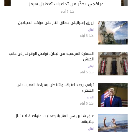
عراقجي يحذّر من تداعيات تعطيل هرمز
منذ 5 أيام
زورق إسرائيلي يطلق النار على مراكب الصيادين
لبنان
منذ 5 أيام
السفارة الفرنسية في لبنان: نواصل الوقوف إلى جانب
الجيش
لبنان
منذ 5 أيام
ترامب يجدد اعتراف واشنطن بسيادة المغرب على
الصحراء
العالم
منذ 5 أيام
غرق شابين في العقيبة وعمليات متواصلة لانتشال
جثتيهما
لبنان