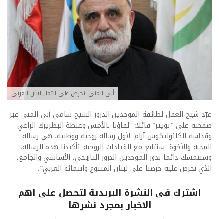
أبي المنى: نحرص على انتماء لبنان العربي
غرّد شيخ العقل لطائفة الموحدين الدروز الشيخ سامي أبي المنى عبر
صفحته على “تويتر” قائلا: “لقاؤنا بالأمس وغبطة البطريرك الراعي
وقداسة الكاثوليكوس آرام الأول رسالة روحية ووطنية، هي رسالة
المحبة والأخوة. سنتابع مع القيادات الروحية تأكيدنا هذه الرسالة،
وسنتمسك دائما بدور الموحدين الدروز التاريخي، الأساسي والجامع،
الذي نحرص عليه حرصنا على لبنان المتنوع وانتمائه العربي”.
اشترك فى النشرة البريدية لتحصل على اهم
الاخبار بمجرد نشرها