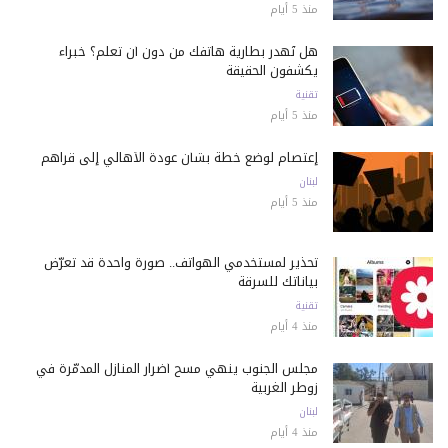
منذ 5 أيام
هل تُهدر بطارية هاتفك من دون أن تعلم؟ خبراء
يكشفون الحقيقة
تقنية
منذ 5 أيام
إعتصام لوضع خطة بشأن عودة الأهالي إلى قراهم
لبنان
منذ 5 أيام
تحذير لمستخدمي الهواتف.. صورة واحدة قد تعرّض
بياناتك للسرقة
تقنية
منذ 4 أيام
مجلس الجنوب ينهي مسح أضرار المنازل المدمّرة في
زوطر الغربية
لبنان
منذ 4 أيام