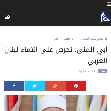
موقع دعم الإخباري
الارشيف
لبنان
أبي المنى: نحرص على انتماء لبنان
العربي
لبنان
منذ 4 أعوام