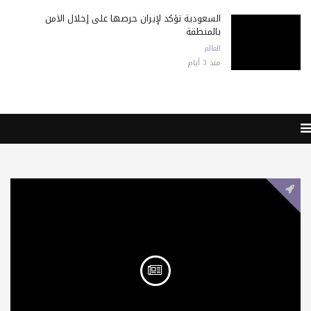
السعودية تؤكد لإيران حرصها على إحلال الأمن
بالمنطقة
العالم
منذ 3 أيام