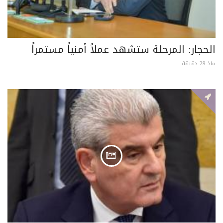
الحجار: المرحلة ستشهد عملاً أمنياً مستمراً
منذ 29 دقيقة