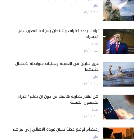
لبنان
منذ 7 أيام
ترامب يجدد اعتراف واشنطن بسيادة المغرب على
الصحراء
العالم
منذ 7 أيام
غرق شابين في العقيبة وعمليات متواصلة لانتشال
جثتيهما
لبنان
منذ 7 أيام
هل تُهدر بطارية هاتفك من دون أن تعلم؟ خبراء
يكشفون الحقيقة
تقنية
منذ 7 أيام
إعتصام لوضع خطة بشأن عودة الأهالي إلى قراهم
لبنان