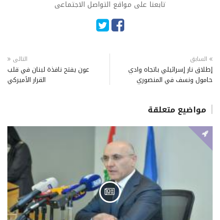
تابعنا على مواقع التواصل الاجتماعى
السابق
التالى
إطلاق نار إسرائيلي باتجاه وادي
عون يفتح نافذة لبنان في قلب
حامول ونسف في المنصوري
القرار الأميركي
مواضيع متعلقة