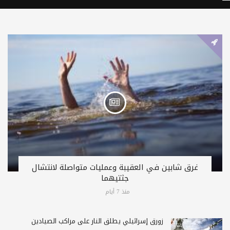
غرق شابين في العقيبة وعمليات متواصلة لانتشال
جثتيهما
منذ 7 أيام
زورق إسرائيلي يطلق النار على مراكب الصيادين