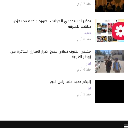
منذ 7 أيام
تحذير لمستخدمي الهواتف.. صورة واحدة قد تعرّض
بياناتك للسرقة
تقنية
منذ 6 أيام
مجلس الجنوب ينهي مسح أضرار المنازل المدمّرة في
زوطر الغربية
لبنان
منذ 6 أيام
إليكم جديد ملف رأس النبع
لبنان
منذ 5 أيام