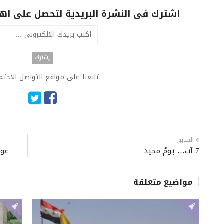
اشترك فى النشرة البريدية لتحصل على اهم 
تابعنا على مواقع التواصل الاجت
السابق
7 آب… يومٌ مجيد
عون
مواضيع متعلقة