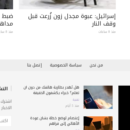
إسرائيل: عبوة مجدل زون زُرعت قبل
ضبط م
وقف النار
مداهم
منذ 8 ساعات
منذ 8 ساعات
من نحن
سياسة الخصوصية
إتصل بنا
هل تُهدر بطارية هاتفك من دون أن
النش
تعلم؟ خبراء يكشفون الحقيقة
تقنية
اشترك 
منذ 5 أيام
الاخبار
إعتصام لوضع خطة بشأن عودة
الأهالي إلى قراهم