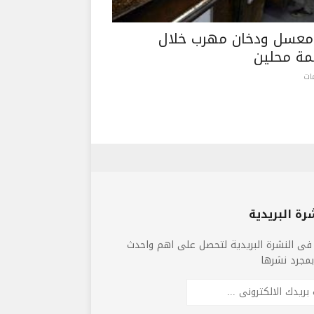
عسل ودخان مهرب خلال
ة محلين
رة البريدية
فى النشرة البريدية لتحصل على اهم واحدث
 بمجرد نشرها