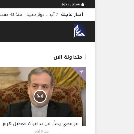
تسجيل دخول
أخبار عاجلة
متداولة الان
عراقجي يحذّر من تداعيات تعطيل هرمز
منذ 6 أيام