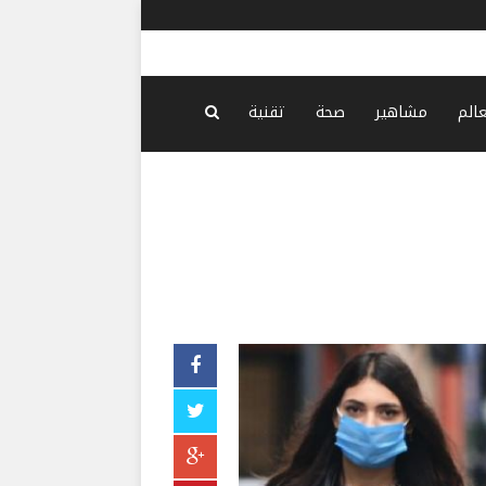
مة على هذه المشكلات القلبية
-
منذ 3 ساعات
عالم
مشاهير
صحة
تقنية