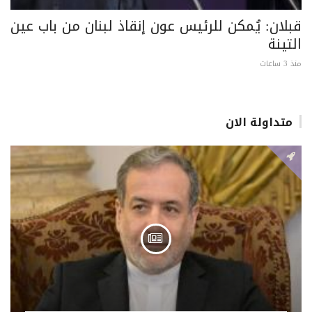
قبلان: يُمكن للرئيس عون إنقاذ لبنان من باب عين
التينة
منذ 3 ساعات
متداولة الان