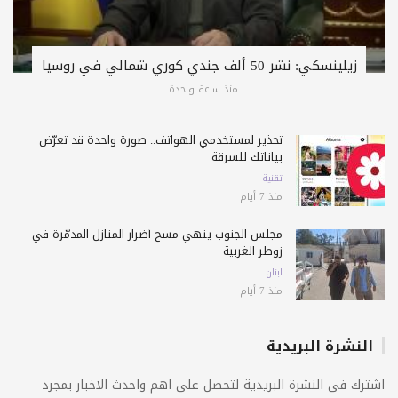
زيلينسكي: نشر 50 ألف جندي كوري شمالي في روسيا
منذ ساعة واحدة
تحذير لمستخدمي الهواتف.. صورة واحدة قد تعرّض
بياناتك للسرقة
تقنية
منذ 7 أيام
مجلس الجنوب ينهي مسح أضرار المنازل المدمّرة في
زوطر الغربية
لبنان
منذ 7 أيام
النشرة البريدية
اشترك فى النشرة البريدية لتحصل على اهم واحدث الاخبار بمجرد