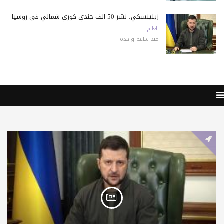
زيلينسكي: نشر 50 ألف جندي كوري شمالي في روسيا
العالم
منذ ساعة واحدة