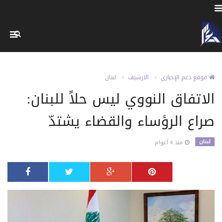
موقع دعم الإخباري
الارشيف
لبنان
الاتفاق النووي ليس حلاً للبنان:
صراع الرؤساء والقضاء يشتدّ
لبنان
منذ 4 أعوام