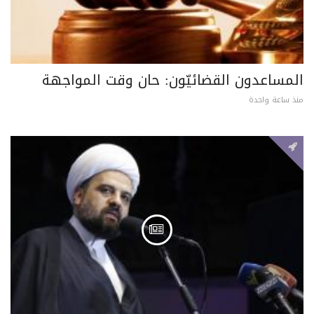
المساعدون القضائيّون: حان وقت المواجهة
منذ ساعة واحدة