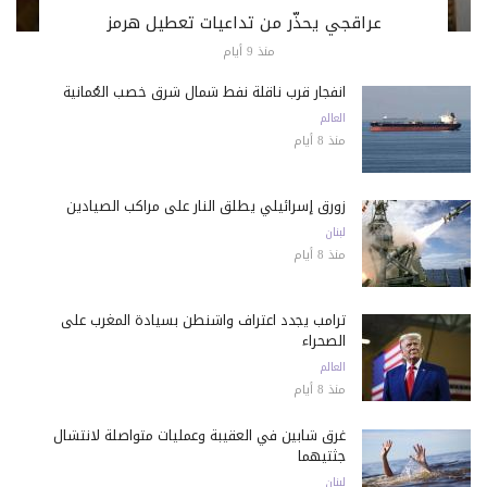
عراقجي يحذّر من تداعيات تعطيل هرمز
منذ 9 أيام
انفجار قرب ناقلة نفط شمال شرق خصب العُمانية
العالم
منذ 8 أيام
زورق إسرائيلي يطلق النار على مراكب الصيادين
لبنان
منذ 8 أيام
ترامب يجدد اعتراف واشنطن بسيادة المغرب على
الصحراء
العالم
منذ 8 أيام
غرق شابين في العقيبة وعمليات متواصلة لانتشال
جثتيهما
لبنان