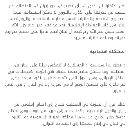
لكن الاتفاق لن يؤدي إلى أي تغيير في دور إيران في المنطقة، ولن
يخفف من قدرتها على الأذى. فالنووي لا يمكن استخدامه، فيما
الصواريخ الدقيقة والطائرات المسيرة قابلة للاستخدام. واليوم أصبح
لبنان في قلب المعادلة الإقليمية، بعد مواقف أمين عام حزب الله
السيد حسن نصر الله وتوكيده أن لبنان أصبح قادرًا على تصنيع صواريخ
دقيقة وصناعة طائرات مسيرة.
المشكلة اقتصادية
والتطورات السياسية أو العسكرية لا تنعكس سلبًا على إيران في
المنطقة. وما يشكل عناصر ضغط عليها هي الأزمة الاقتصادية في
الداخل الإيراني، وفي الدول التي تتمتع طهران بنفوذ فيها. وهي
غير قادرة على تحسين الوضع لا في سوريا ولا في لبنان أو في اليمن
والعراق.
لذلك، فإن أي تسوية في المنطقة تحتاج إلى اتفاق إقليمي بين
إيران والدول الإقليمية. وهذا يحتاج إلى مزيد من الوقت وفي انتظار
وجهة دول الخليج، ولا سيما المملكة العربية السعودية وما تقرره
في لبنان في إطار سعيها إلى استعادة التوازن.