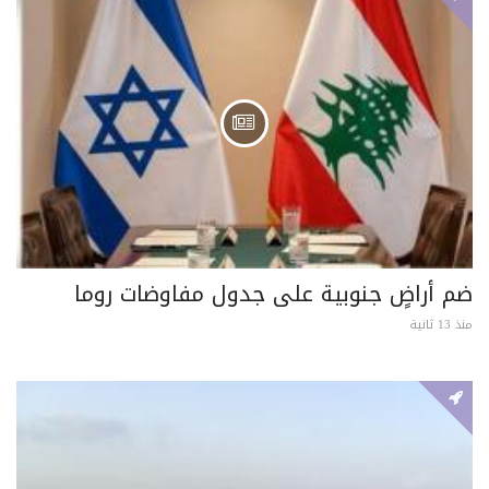
ضم أراضٍ جنوبية على جدول مفاوضات روما
منذ 13 ثانية