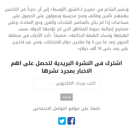
ويشير الشاعر في تصريح لـ«الشرق الأوسط» إلى أن «جزءاً من الناخبين
يهمهم تأمين وظائف ومنح مدرسية ويعولون على الحصول على
مساعدات إذا لم يكن بالمباشر، للبلديات والقرى ودور العبادة، وعلى
مشاريع إنمائية حيوية للمناطق التي لم تؤمنها الدولة، بسبب
انهيارها وفساد الطبقة الحاكمة»، مضيفاً: «أحد الأحزاب في منطقة
البترون رصد ما بين 4 و6 ملايين دولار للانتخابات، ونحن غير قادرين
على رصد حتى 50 ألف دولار».
اشترك فى النشرة البريدية لتحصل على اهم
الاخبار بمجرد نشرها
تابعنا على مواقع التواصل الاجتماعى