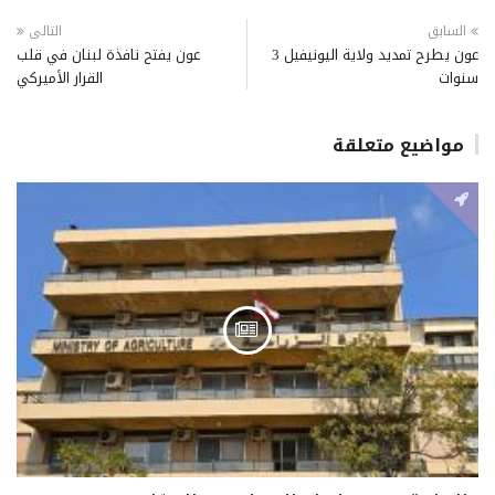
السابق
التالى
عون يطرح تمديد ولاية اليونيفيل 3
عون يفتح نافذة لبنان في قلب
سنوات
القرار الأميركي
مواضيع متعلقة