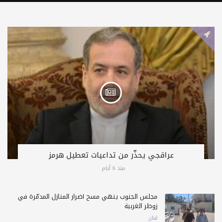
عراقجي يحذّر من تداعيات تعطيل هرمز
منذ 6 أيام
مجلس الجنوب ينهي مسح أضرار المنازل المدمّرة في
زوطر الغربية
لبنان