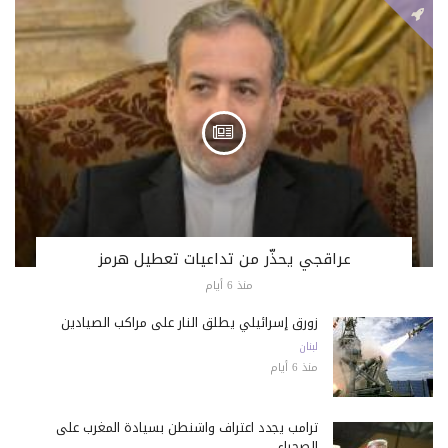
عراقجي يحذّر من تداعيات تعطيل هرمز
منذ 6 أيام
زورق إسرائيلي يطلق النار على مراكب الصيادين
لبنان
منذ 6 أيام
ترامب يجدد اعتراف واشنطن بسيادة المغرب على
الصحراء