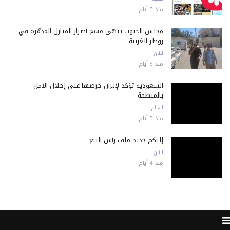
منذ 5 أيام
مجلس الجنوب ينهي مسح أضرار المنازل المدمّرة في
زوطر الغربية
لبنان
منذ 5 أيام
السعودية تؤكد لإيران حرصها على إحلال الأمن
بالمنطقة
العالم
منذ 5 أيام
إليكم جديد ملف رأس النبع
لبنان
منذ 4 أيام