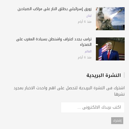
زورق إسرائيلي يطلق النار على مراكب الصيادين
لبنان
منذ 6 أيام
ترامب يجدد اعتراف واشنطن بسيادة المغرب على
الصحراء
العالم
منذ 6 أيام
النشرة البريدية
اشترك فى النشرة البريدية لتحصل على اهم واحدث الاخبار بمجرد
نشرها