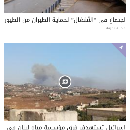
اجتماع في “الأشغال” لحماية الطيران من الطيور
منذ 41 دقيقة
إسرائيل تستهدف فرق مؤسسة مياه لبنان في