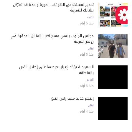
تحذير لمستخدمي الهواتف.. صورة واحدة قد تعرّض
بياناتك للسرقة
تقنية
منذ 5 أيام
مجلس الجنوب ينهي مسح أضرار المنازل المدمّرة في
زوطر الغربية
لبنان
منذ 5 أيام
السعودية تؤكد لإيران حرصها على إحلال الأمن
بالمنطقة
العالم
منذ 5 أيام
إليكم جديد ملف رأس النبع
لبنان
منذ 4 أيام