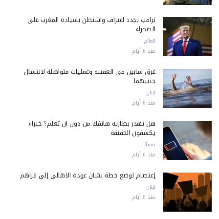
ترامب يجدد اعتراف واشنطن بسيادة المغرب على
الصحراء
العالم
منذ 6 أيام
غرق شابين في العقيبة وعمليات متواصلة لانتشال
جثتيهما
لبنان
منذ 6 أيام
هل تُهدر بطارية هاتفك من دون أن تعلم؟ خبراء
يكشفون الحقيقة
تقنية
منذ 6 أيام
إعتصام لوضع خطة بشأن عودة الأهالي إلى قراهم
لبنان
منذ 6 أيام