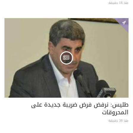
منذ 18 دقيقة
طليس: نرفض فرض ضريبة جديدة على
المحروقات
منذ 38 دقيقة