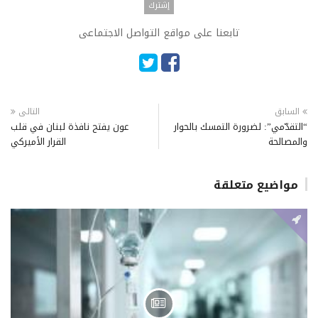
تابعنا على مواقع التواصل الاجتماعى
السابق
التالى
“التقدّمي”: لضرورة التمسك بالحوار
عون يفتح نافذة لبنان في قلب
والمصالحة
القرار الأميركي
مواضيع متعلقة