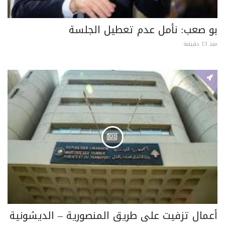
بو صعب: نأمل عدم تعطيل الجلسة
منذ 13 دقيقة
أعمال تزفيت على طريق المنصورية – الديشونية