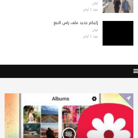
لبنان
منذ 5 أيام
إليكم جديد ملف رأس النبع
لبنان
منذ 5 أيام