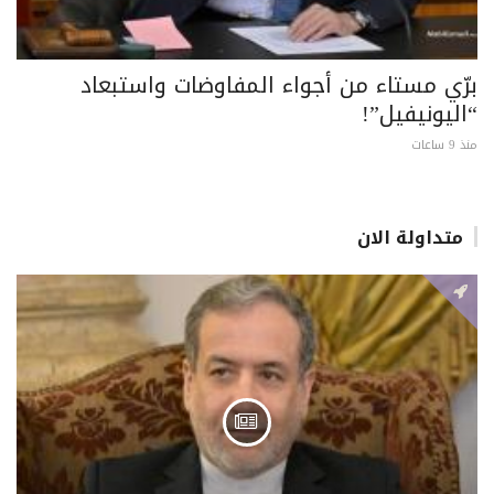
برّي مستاء من أجواء المفاوضات واستبعاد
“اليونيفيل”!
منذ 9 ساعات
متداولة الان