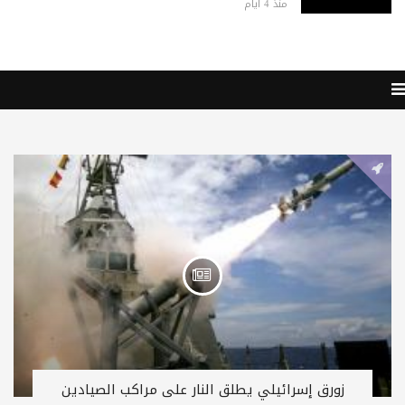
منذ 4 أيام
زورق إسرائيلي يطلق النار على مراكب الصيادين