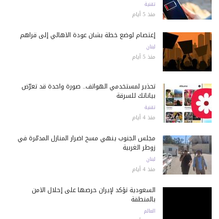
تقنية
منذ 5 أيام
إعتصام لوضع خطة بشأن عودة الأهالي إلى قراهم
لبنان
منذ 5 أيام
تحذير لمستخدمي الهواتف.. صورة واحدة قد تعرّض
بياناتك للسرقة
تقنية
منذ 4 أيام
مجلس الجنوب ينهي مسح أضرار المنازل المدمّرة في
زوطر الغربية
لبنان
منذ 4 أيام
السعودية تؤكد لإيران حرصها على إحلال الأمن
بالمنطقة
العالم