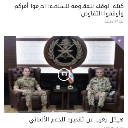
كتلة الوفاء للمقاومة للسلطة: احزموا أمركم
وأوقفوا التفاوض!
منذ 37 دقيقة
هيكل يعرب عن تقديره للدعم الألماني
منذ ساعة واحدة