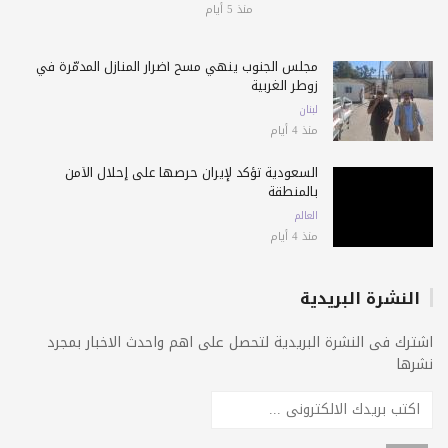
منذ 5 أيام
مجلس الجنوب ينهي مسح أضرار المنازل المدمّرة في
زوطر الغربية
لبنان
منذ 4 أيام
السعودية تؤكد لإيران حرصها على إحلال الأمن
بالمنطقة
العالم
منذ 4 أيام
النشرة البريدية
اشترك فى النشرة البريدية لتحصل على اهم واحدث الاخبار بمجرد
نشرها