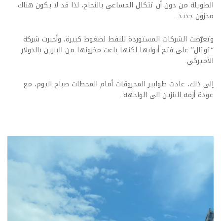
الطويلة من دون أن تتكلل المساعي بالنجاح، لذا قد لا يكون هناك
مخزون جديد.
وتعرّضت الشركات المستوردة للنفط لضغوط كبيرة، وأجبرت شركة
“توتال” على فتح أبوابها لكنها باعت مخزونها من البنزين بالدولار
الأميركي.
إلى ذلك، عادت طوابير المحروقات أمام المحطات صباح اليوم، مع
عودة أزمة البنزين الى الواجهة.