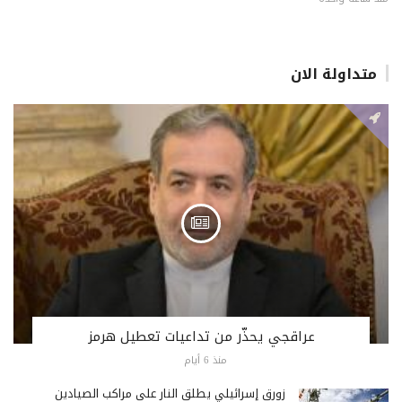
متداولة الان
عراقجي يحذّر من تداعيات تعطيل هرمز
منذ 6 أيام
زورق إسرائيلي يطلق النار على مراكب الصيادين