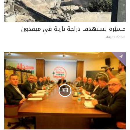
مسيّرة تستهدف دراجة نارية في ميفدون
منذ 22 دقيقة