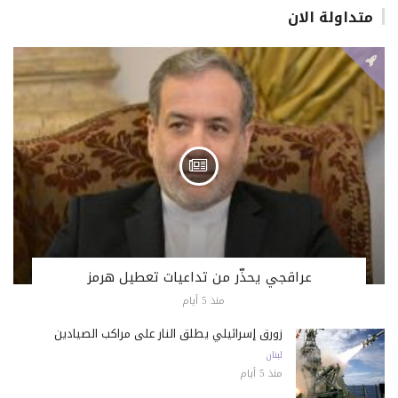
متداولة الان
عراقجي يحذّر من تداعيات تعطيل هرمز
منذ 5 أيام
زورق إسرائيلي يطلق النار على مراكب الصيادين
لبنان
منذ 5 أيام