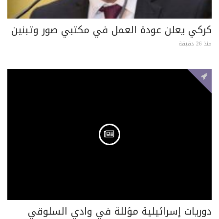
كركي يعلن عودة العمل في مكتبي صور وتبنين
منذ 26 دقيقة
دوريات إسرائيلية مؤللة في وادي السلوقي