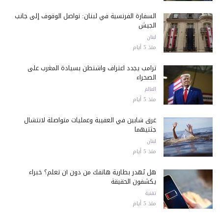
السفارة الفرنسية في لبنان: نواصل الوقوف إلى جانب
الجيش
لبنان
منذ 5 أيام
ترامب يجدد اعتراف واشنطن بسيادة المغرب على
الصحراء
العالم
منذ 5 أيام
غرق شابين في العقيبة وعمليات متواصلة لانتشال
جثتيهما
لبنان
منذ 5 أيام
هل تُهدر بطارية هاتفك من دون أن تعلم؟ خبراء
يكشفون الحقيقة
تقنية
منذ 5 أيام