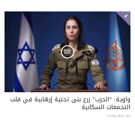
واوية: “الحزب” زرع بنى تحتية إرهابية في قلب
التجمعات السكانية
منذ ساعة واحدة