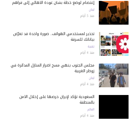
إعتصام لوضع خطة بشأن عودة الأهالي إلى قراهم
لبنان
منذ 5 أيام
تحذير لمستخدمي الهواتف.. صورة واحدة قد تعرّض
بياناتك للسرقة
تقنية
منذ 4 أيام
مجلس الجنوب ينهي مسح أضرار المنازل المدمّرة في
زوطر الغربية
لبنان
منذ 4 أيام
السعودية تؤكد لإيران حرصها على إحلال الأمن
بالمنطقة
العالم
منذ 4 أيام