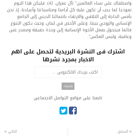
واصطفاك على نساء العالمين” (آل عمران، 42). فليكن هذا اليوم
نموذجا لما يجب أن تكون عليه كل أيامنا ومناسباتنا وأعيادنا، إذ نحن
بأمس الحاجة إلى التلاقي والارتقاء بانتمائنا الديني إلى الجامع
الإنساني والروحي بيننا، وعلى الأخص في لبنان، وحيث يكون التنوع
قائما فيتحول بفعل الأخوة الإنسانية إلى وحدة حقيقة ومصدر غنى
وعافية، وليس العكس”.
اشترك فى النشرة البريدية لتحصل على اهم
الاخبار بمجرد نشرها
تابعنا على مواقع التواصل الاجتماعى
السابق
التالى