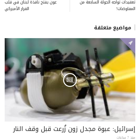
تعقيدات تواجه الجولة السابعة من
عون يفتح نافذة لبنان في قلب
المفاوضات!
القرار الأميركي
مواضيع متعلقة
إسرائيل: عبوة مجدل زون زُرعت قبل وقف النار
منذ 7 ساعات