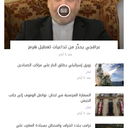
عراقجي يحذّر من تداعيات تعطيل هرمز
منذ 6 أيام
زورق إسرائيلي يطلق النار على مراكب الصيادين
لبنان
منذ 6 أيام
السفارة الفرنسية في لبنان: نواصل الوقوف إلى جانب
الجيش
لبنان
منذ 6 أيام
ترامب يجدد اعتراف واشنطن بسيادة المغرب على