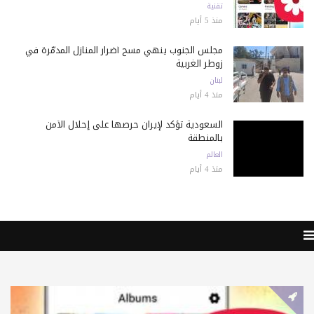
تقنية
منذ 5 أيام
مجلس الجنوب ينهي مسح أضرار المنازل المدمّرة في
زوطر الغربية
لبنان
منذ 4 أيام
السعودية تؤكد لإيران حرصها على إحلال الأمن
بالمنطقة
العالم
منذ 4 أيام