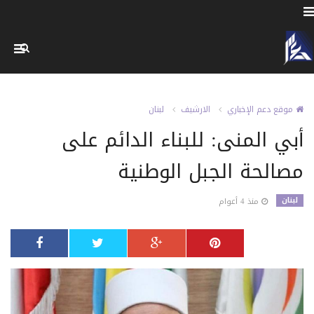
موقع دعم الإخباري
الارشيف
لبنان
أبي المنى: للبناء الدائم على
مصالحة الجبل الوطنية
لبنان
منذ 4 أعوام