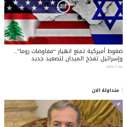
ضغوط أميركية تمنع انهيار “مفاوضات روما”..
وإسرائيل تفخخ الميدان لتصعيد جديد
منذ 8 ساعات
متداولة الان