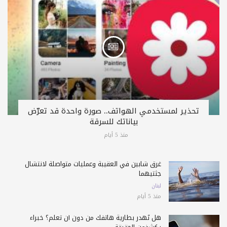
تحذير لمستخدمي الهواتف.. صورة واحدة قد تعرّض
بياناتك للسرقة
منذ 5 أيام
غرق شابين في العقيبة وعمليات متواصلة لانتشال
جثتيهما
لبنان
منذ 5 أيام
هل تُهدر بطارية هاتفك من دون أن تعلم؟ خبراء