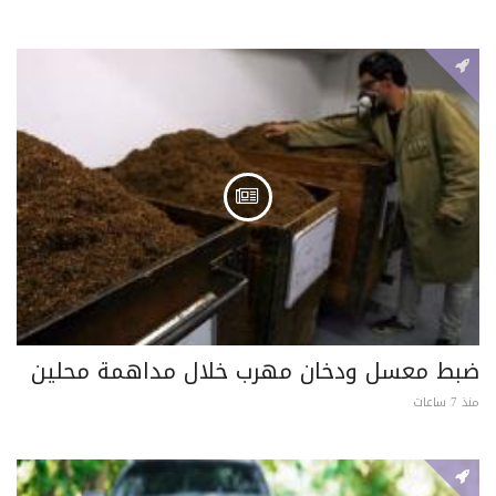
ضبط معسل ودخان مهرب خلال مداهمة محلين
منذ 7 ساعات