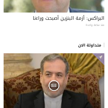
البراكس: أزمة البنزين أصبحت وراءَنا
منذ ساعة واحدة
متداولة الان