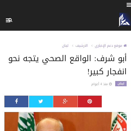
موقع دعم الإخباري
الارشيف
لبنان
أبو شرف: الواقع الصحي يتجه نحو
انفجار كبير!
لبنان
منذ 4 أعوام