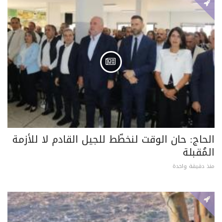
الحاج: حان الوقت لنخطّط للجيل القادم لا للأزمة
المُقبلة
منذ دقيقة واحدة