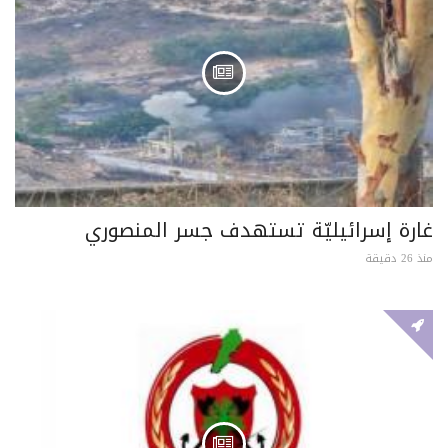
غارة إسرائيليّة تستهدف جسر المنصوري
منذ 26 دقيقة