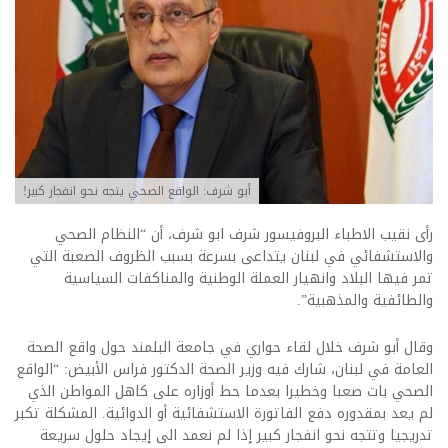
أبو شرف: الواقع الصحي يتجه نحو انفجار كبير!
رأى نقيب الاطباء البروفيسور شرف ابو شرف، أن “النظام الصحي
والاستشفائي في لبنان يتداعى بسرعة بسبب الظروف الصعبة التي
تمر فيها البلاد وانهيار العملة الوطنية والمناكفات السياسية
والطائفية والمذهبية”.
وقال أبو شرف خلال لقاء حواري في جامعة البلمند حول واقع الصحة
العامة في لبنان، شارك فيه وزير الصحة الدكتور فراس الأبيض: “الواقع
الصحي بات صعبا وخطيرا بعدما حط أوزاره على كاهل المواطن الذي
لم يعد بمقدوره دفع الفاتورة الاستشفائية أو الدوائية. المشكلة تكبر
تدريجيا وتتجه نحو انفجار كبير إذا لم نعمد الى إيجاد حلول سريعة