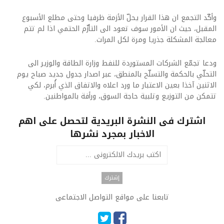
وأكّد التجمع ان هذا القرار يحلّ الأزمة ظرفيا وحتى مطلع الأسبوع
المقبل، حيث ان الأمور سوف تعود الى التأزّم الحتمي اذا لم تتم
معالجة المشكلة جذريا ومرة لكل المرات.
ودعا تجمّع الشركات المستوردة للنفط وزارة الطاقة والوزير الى
التحلّي بالحكمة والتسلّح بالمنطق، عبر اصدار جدول جديد صباح يوم
الاثنين آخذا بعين الاعتبار ما ورد اعلاه والاتفاق الذي أُبرم، لكي
تتمكن من التوزيع وتلبية حاجة السوق، ورأفة بالمواطنين.
اشترك فى النشرة البريدية لتحصل على اهم
الاخبار بمجرد نشرها
تابعنا على مواقع التواصل الاجتماعى