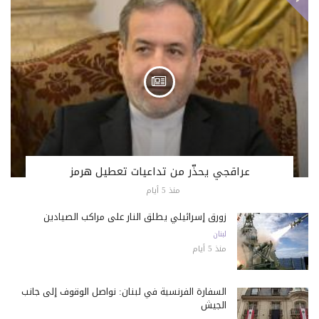
عراقجي يحذّر من تداعيات تعطيل هرمز
منذ 5 أيام
زورق إسرائيلي يطلق النار على مراكب الصيادين
لبنان
منذ 5 أيام
السفارة الفرنسية في لبنان: نواصل الوقوف إلى جانب
الجيش