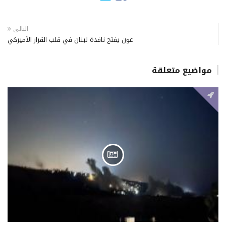
التالى
عون يفتح نافذة لبنان في قلب القرار الأميركي
مواضيع متعلقة