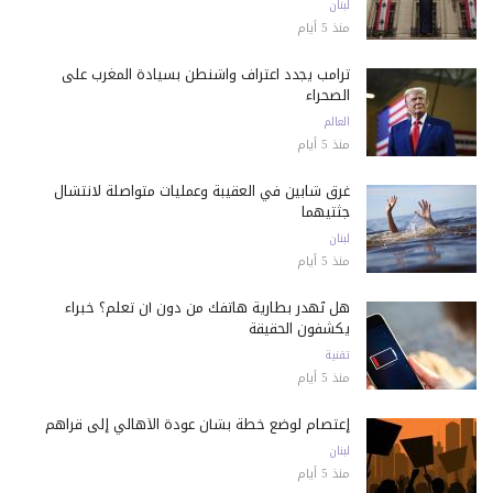
لبنان
منذ 5 أيام
ترامب يجدد اعتراف واشنطن بسيادة المغرب على
الصحراء
العالم
منذ 5 أيام
غرق شابين في العقيبة وعمليات متواصلة لانتشال
جثتيهما
لبنان
منذ 5 أيام
هل تُهدر بطارية هاتفك من دون أن تعلم؟ خبراء
يكشفون الحقيقة
تقنية
منذ 5 أيام
إعتصام لوضع خطة بشأن عودة الأهالي إلى قراهم
لبنان
منذ 5 أيام