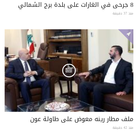
8 جرحى في الغارات على بلدة برج الشمالي
منذ 37 دقيقة
ملف مطار رينه معوض على طاولة عون
منذ 42 دقيقة