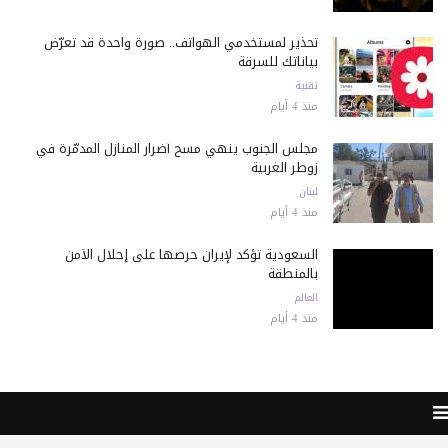
تحذير لمستخدمي الهواتف.. صورة واحدة قد تعرّض
بياناتك للسرقة
تقنية
منذ 4 أيام
مجلس الجنوب ينهي مسح أضرار المنازل المدمّرة في
زوطر الغربية
لبنان
منذ 4 أيام
السعودية تؤكد لإيران حرصها على إحلال الأمن
بالمنطقة
العالم
منذ 4 أيام