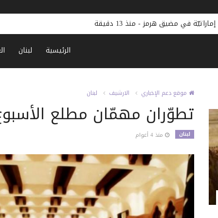
الرئيسية
لبنان
ال
موقع دعم الإخباري
الارشيف
لبنان
تطوّران مهمّان مطلع الأسبوع
لبنان
منذ 4 أعوام