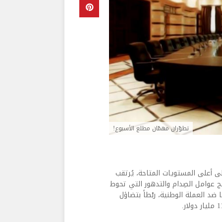
تطوّران مهمّان مطلع الأسبوع!
لى أعلى المستويات المتاحة، يُرتقب
ج عوامل الصِدام والتدهور التي تحوط
 ضد العملة الوطنية، ربْطاً بتضاؤل