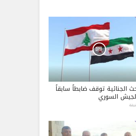
ث الجنائية توقف ضابطاً سابقاً
جيش السوري