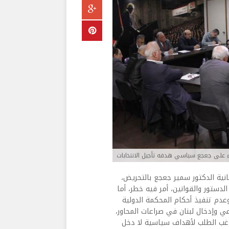
اء على جعجع سياسي هدفه تأجيل الانتخابات
انية الدكتور سمير جعجع بالتحريض،
ستور والقوانين، أمر فيه خطر، أما
وعدم تنفيذ أحكام المحكمة الدولية
عي وإدخال لبنان في صراعات المحاور،
غب الطلب لأهداف سياسية لا دخل