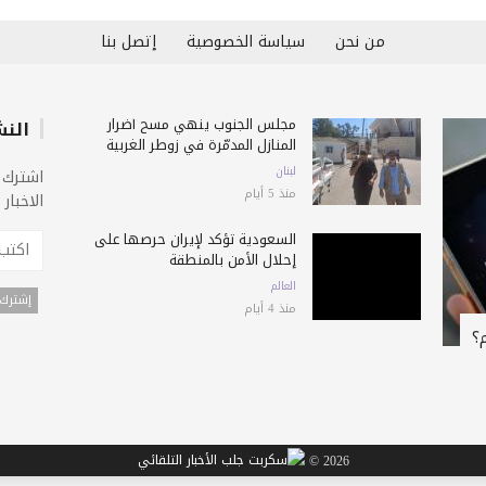
من نحن
سياسة الخصوصية
إتصل بنا
مجلس الجنوب ينهي مسح أضرار
النش
المنازل المدمّرة في زوطر الغربية
لبنان
اشترك 
منذ 5 أيام
الاخبار
السعودية تؤكد لإيران حرصها على
إحلال الأمن بالمنطقة
العالم
منذ 4 أيام
؟
2026 ©