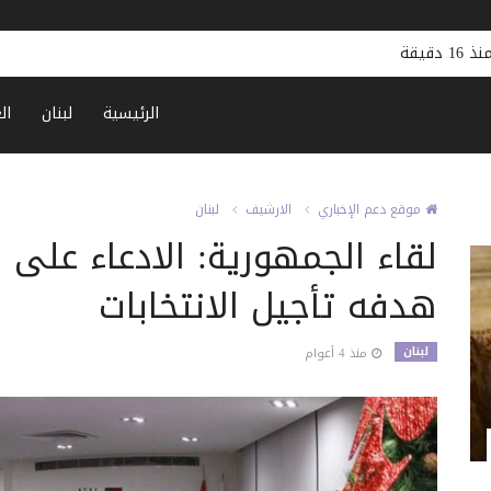
نذ 16 دقيقة
الرئيسية
لبنان
ال
موقع دعم الإخباري
الارشيف
لبنان
لقاء الجمهورية: الادعاء عل
هدفه تأجيل الانتخابات
لبنان
منذ 4 أعوام