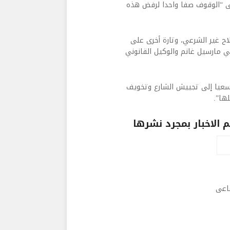
إلى “الوقوف صفا واحدا لرفض هذه
ح غير الشرعي، وتارة أخرى على
ي مارسيل غانم والوكيل القانوني
سعيا إلى تجييش الشارع وتخويف
ها”.
الاخبار بمجرد نشرها
ماعى