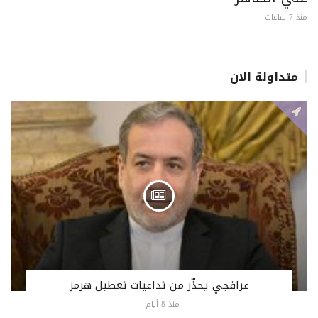
منذ 7 ساعات
متداولة الان
عراقجي يحذّر من تداعيات تعطيل هرمز
منذ 8 أيام