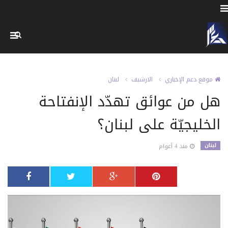
موقع دعم الإخباري
الارشيف
لبنان
هل من عوائق تهدّد الإنفتاحة
الخليجيّة على لبنان؟
لبنان
منذ 4 أعوام