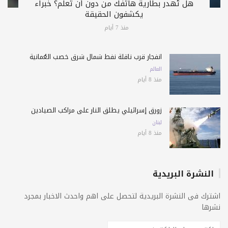
هل تُهدر بطارية هاتفك من دون أن تعلم؟ خبراء
يكشفون الحقيقة
منذ 7 أيام
انفجار قرب ناقلة نفط شمال شرق خصب العُمانية
العالم
منذ 8 أيام
زورق إسرائيلي يطلق النار على مراكب الصيادين
لبنان
منذ 8 أيام
النشرة البريدية
اشترك فى النشرة البريدية لتحصل على اهم واحدث الاخبار بمجرد
نشرها