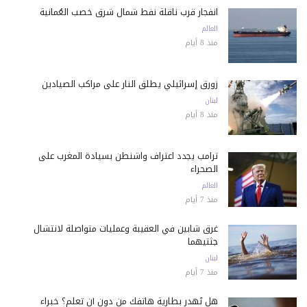
انفجار قرب ناقلة نفط شمال شرق خصب العُمانية
العالم
منذ 8 أيام
زورق إسرائيلي يطلق النار على مراكب الصيادين
لبنان
منذ 8 أيام
ترامب يجدد اعتراف واشنطن بسيادة المغرب على
الصحراء
العالم
منذ 7 أيام
غرق شابين في العقيبة وعمليات متواصلة لانتشال
جثتيهما
لبنان
منذ 7 أيام
هل تُهدر بطارية هاتفك من دون أن تعلم؟ خبراء