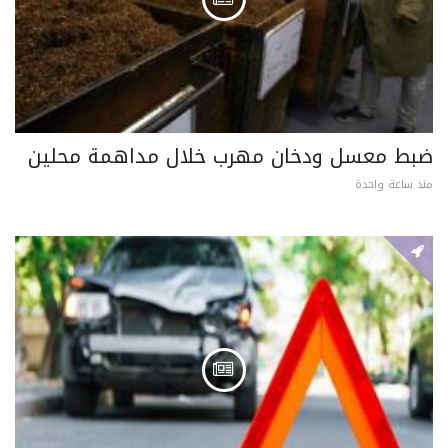
ضبط معسل ودخان مهرب خلال مداهمة محلين
منذ ساعة واحدة