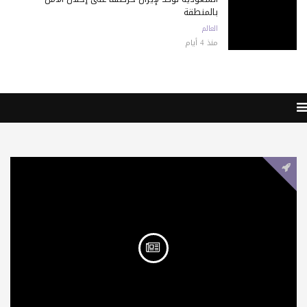
بالمنطقة
العالم
منذ 4 أيام