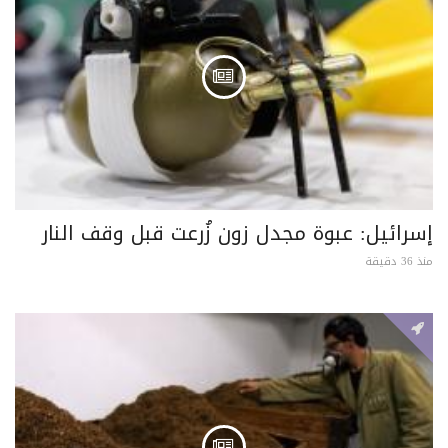
إسرائيل: عبوة مجدل زون زُرعت قبل وقف النار
منذ 36 دقيقة