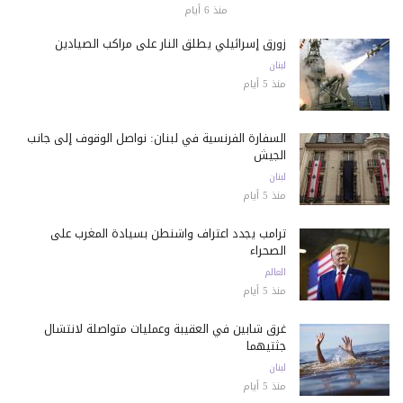
منذ 6 أيام
زورق إسرائيلي يطلق النار على مراكب الصيادين
لبنان
منذ 5 أيام
السفارة الفرنسية في لبنان: نواصل الوقوف إلى جانب
الجيش
لبنان
منذ 5 أيام
ترامب يجدد اعتراف واشنطن بسيادة المغرب على
الصحراء
العالم
منذ 5 أيام
غرق شابين في العقيبة وعمليات متواصلة لانتشال
جثتيهما
لبنان
منذ 5 أيام