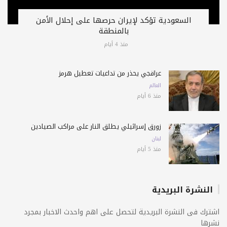
السعودية تؤكد لإيران حرصها على إحلال الأمن
بالمنطقة
منذ 4 أيام
عراقجي يحذّر من تداعيات تعطيل هرمز
العالم
منذ 6 أيام
زورق إسرائيلي يطلق النار على مراكب الصيادين
لبنان
منذ 5 أيام
النشرة البريدية
اشترك فى النشرة البريدية لتحصل على اهم واحدث الاخبار بمجرد
نشرها