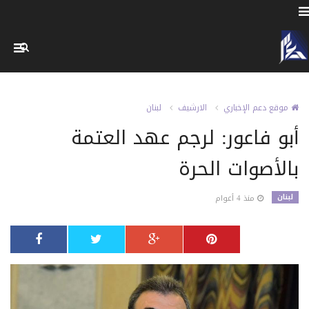
موقع دعم الإخباري
الارشيف
لبنان
أبو فاعور: لرجم عهد العتمة
بالأصوات الحرة
لبنان
منذ 4 أعوام