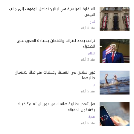
السفارة الفرنسية في لبنان: نواصل الوقوف إلى جانب
الجيش
لبنان
منذ 5 أيام
ترامب يجدد اعتراف واشنطن بسيادة المغرب على
الصحراء
العالم
منذ 5 أيام
غرق شابين في العقيبة وعمليات متواصلة لانتشال
جثتيهما
لبنان
منذ 5 أيام
هل تُهدر بطارية هاتفك من دون أن تعلم؟ خبراء
يكشفون الحقيقة
تقنية
منذ 5 أيام