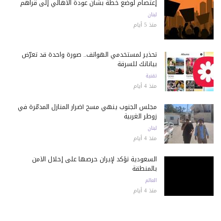
إعتصام لوضع خطة بشأن عودة الأهالي إلى قراهم
لبنان
منذ 5 أيام
تحذير لمستخدمي الهواتف.. صورة واحدة قد تعرّض
بياناتك للسرقة
تقنية
منذ 4 أيام
مجلس الجنوب ينهي مسح أضرار المنازل المدمّرة في
زوطر الغربية
لبنان
منذ 4 أيام
السعودية تؤكد لإيران حرصها على إحلال الأمن
بالمنطقة
العالم
منذ 4 أيام