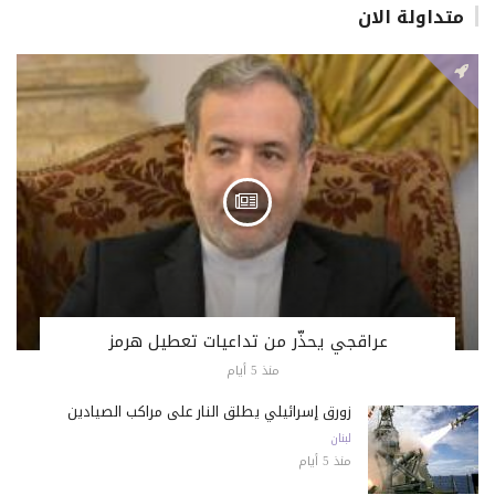
متداولة الان
عراقجي يحذّر من تداعيات تعطيل هرمز
منذ 5 أيام
زورق إسرائيلي يطلق النار على مراكب الصيادين
لبنان
منذ 5 أيام