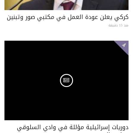
كركي يعلن عودة العمل في مكتبي صور وتبنين
منذ 15 دقيقة
دوريات إسرائيلية مؤللة في وادي السلوقي