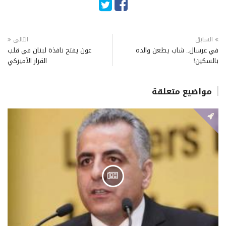
السابق
التالى
في عرسال.. شاب يطعن والده
عون يفتح نافذة لبنان في قلب
بالسكين!
القرار الأميركي
مواضيع متعلقة