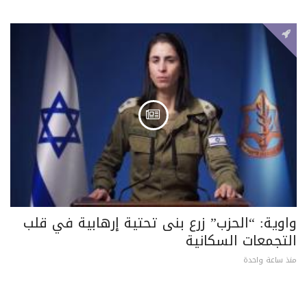
واوية: “الحزب” زرع بنى تحتية إرهابية في قلب
التجمعات السكانية
منذ ساعة واحدة