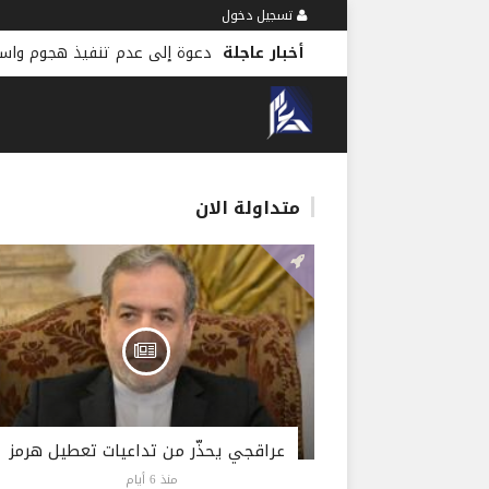
تسجيل دخول
أخبار عاجلة
دعوة إلى عدم تنفيذ هجوم واسع
متداولة الان
عراقجي يحذّر من تداعيات تعطيل هرمز
منذ 6 أيام