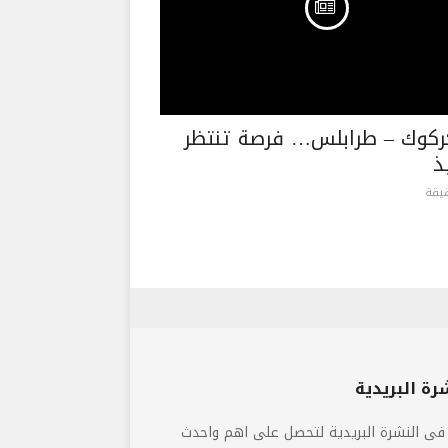
كوك – طرابلس… فرصة تنتظر
ذ
رة البريدية
فى النشرة البريدية لتحصل على اهم واحدث