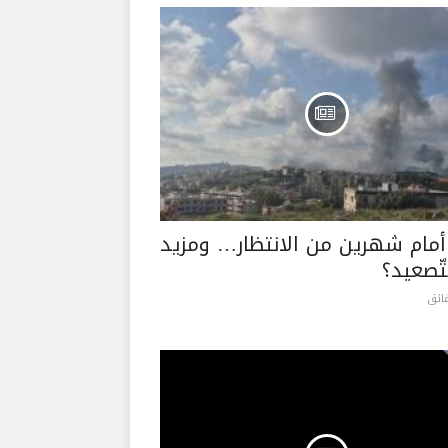
 أمام شهرين من الانتظار… ومزيد
تّصعيد؟