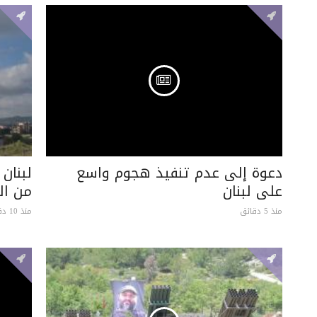
دعوة إلى عدم تنفيذ هجوم واسع
لبنان
على لبنان
من ال
منذ 5 دقائق
منذ 10 دقائق