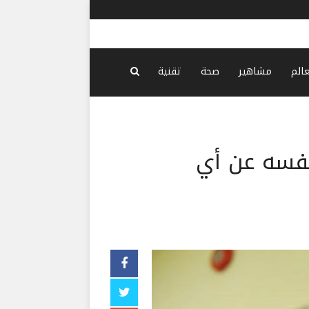
لبنان أمام
عالم
مشاهير
صحة
تقنية
نفسه عن أي