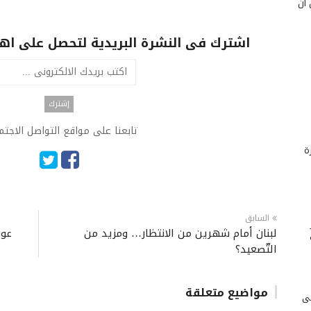
 أن
اشترك فى النشرة البريدية لتحصل على اهم 
تابعنا على مواقع التواصل الاجت
ة
السابق
لبنان أمام شهرين من الانتظار… ومزيد من
عون
التّصعيد؟
مواضيع متعلقة
لى