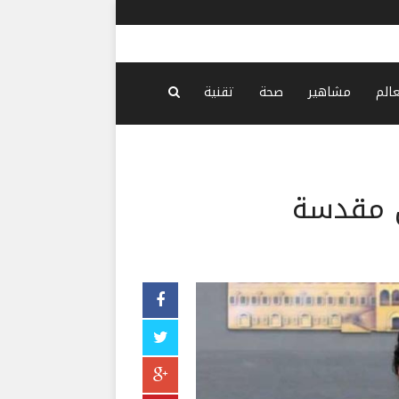
إسرائيل تر
عالم
مشاهير
صحة
تقنية
ن مقدسة