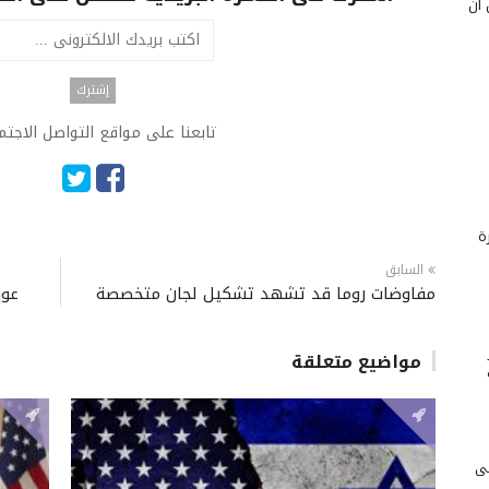
 أن
تابعنا على مواقع التواصل الاجت
ة
السابق
مفاوضات روما قد تشهد تشكيل لجان متخصصة
عون
مواضيع متعلقة
لى