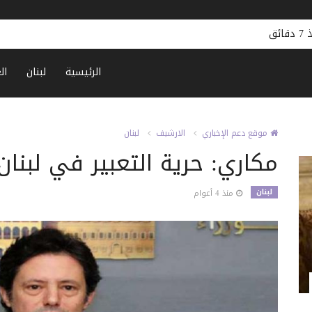
قائق
الرئيسية
لبنان
ال
موقع دعم الإخباري
الارشيف
لبنان
مكاري: حرية التعبير في لبنا
لبنان
منذ 4 أعوام