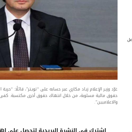
صل
غرّد وزير الإعلام زياد مكاري عبر حسابه على “تويتر”، قائلًا: “حرية
حقوق مالية مسلوبة، من خلال انتهاك حقوق أخرى مكتسبة. كفى اس
والاعلاميين”.
اشترك فى النشرة البريدية لتحصل على اهم 