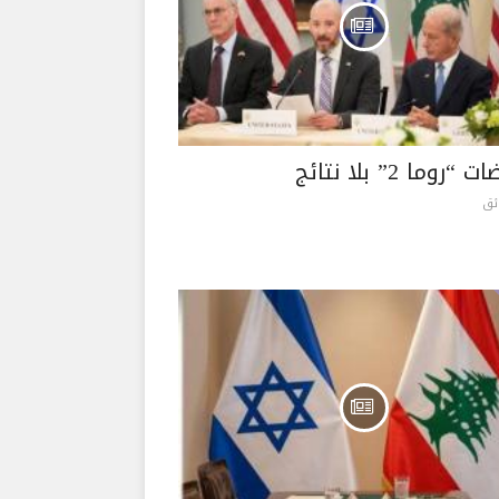
روما 2” بلا نتائج