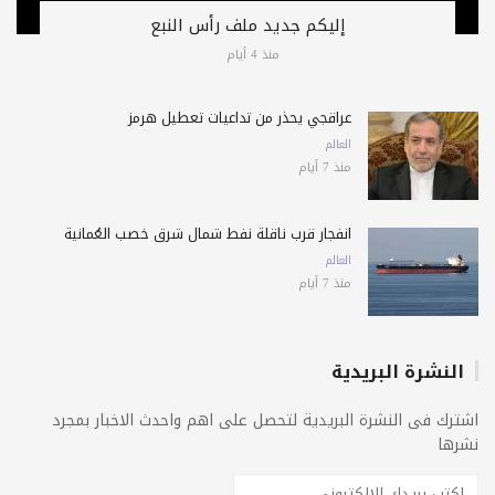
إليكم جديد ملف رأس النبع
منذ 4 أيام
عراقجي يحذّر من تداعيات تعطيل هرمز
العالم
منذ 7 أيام
انفجار قرب ناقلة نفط شمال شرق خصب العُمانية
العالم
منذ 7 أيام
النشرة البريدية
اشترك فى النشرة البريدية لتحصل على اهم واحدث الاخبار بمجرد
نشرها