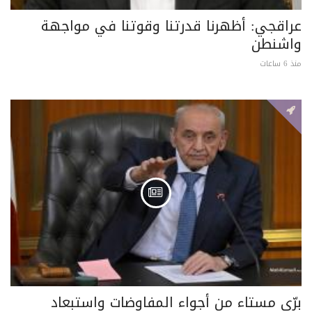
عراقجي: أظهرنا قدرتنا وقوتنا في مواجهة
واشنطن
منذ 6 ساعات
برّي مستاء من أجواء المفاوضات واستبعاد