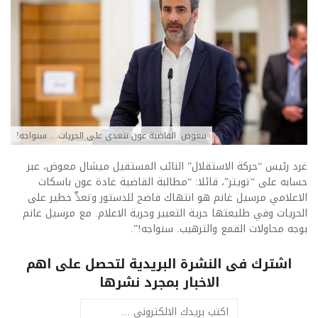
معوض: القاضية عون تتعدى على الحريات… سنواجه!
غرد رئيس “حركة الاستقلال” النائب المستقيل ميشال معوض، عبر
حسابه على “تويتر”، قائلا: “مطالبة القاضية غادة عون باسكات
الاعلامي مرسيل غانم هو انتهاك فاضح للدستور وتعدٍّ خطير على
الحريات وفي طليعتها حرية التعبير وحرية الاعلام. مع مرسيل غانم
بوجه محاولات القمع والترهيب. سنواجه!”.
اشترك فى النشرة البريدية لتحصل على اهم
الاخبار بمجرد نشرها