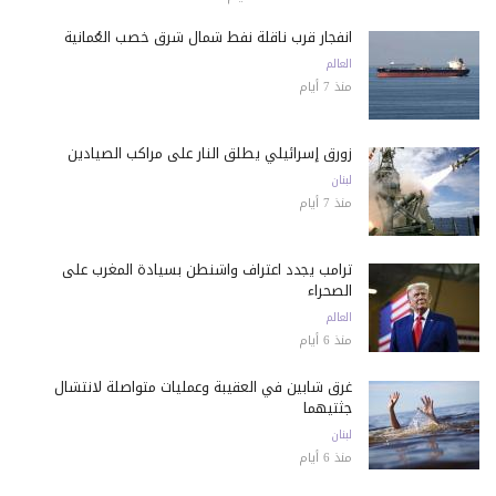
انفجار قرب ناقلة نفط شمال شرق خصب العُمانية
العالم
منذ 7 أيام
زورق إسرائيلي يطلق النار على مراكب الصيادين
لبنان
منذ 7 أيام
ترامب يجدد اعتراف واشنطن بسيادة المغرب على
الصحراء
العالم
منذ 6 أيام
غرق شابين في العقيبة وعمليات متواصلة لانتشال
جثتيهما
لبنان
منذ 6 أيام