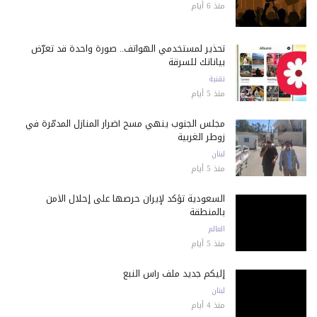
منذ 6 أيام
تحذير لمستخدمي الهواتف.. صورة واحدة قد تعرّض
بياناتك للسرقة
تقنية
منذ 5 أيام
مجلس الجنوب ينهي مسح أضرار المنازل المدمّرة في
زوطر الغربية
لبنان
منذ 5 أيام
السعودية تؤكد لإيران حرصها على إحلال الأمن
بالمنطقة
العالم
منذ 5 أيام
إليكم جديد ملف رأس النبع
لبنان
منذ 4 أيام