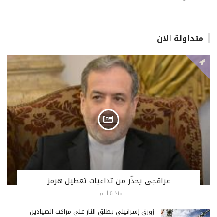
متداولة الان
عراقجي يحذّر من تداعيات تعطيل هرمز
منذ 6 أيام
زورق إسرائيلي يطلق النار على مراكب الصيادين