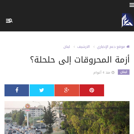
موقع دعم الإخباري
الارشيف
لبنان
أزمة المحروقات إلى حلحلة؟
لبنان
منذ 4 أعوام