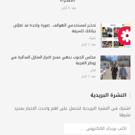
الصحراء
منذ 6 أيام
تحذير لمستخدمي الهواتف.. صورة واحدة قد تعرّض
بياناتك للسرقة
تقنية
منذ 5 أيام
مجلس الجنوب ينهي مسح أضرار المنازل المدمّرة في
زوطر الغربية
لبنان
منذ 5 أيام
النشرة البريدية
اشترك فى النشرة البريدية لتحصل على اهم واحدث الاخبار بمجرد
نشرها