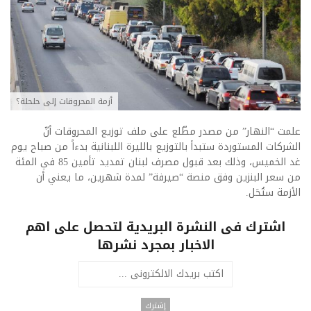
أزمة المحروقات إلى حلحلة؟
علمت “النهار” من مصدر مطّلع على ملف توزيع المحروقات أنّ
الشركات المستوردة ستبدأ بالتوزيع بالليرة اللبنانية بدءاً من صباح يوم
غد الخميس، وذلك بعد قبول مصرف لبنان تمديد تأمين 85 في المئة
من سعر البنزين وفق منصة “صيرفة” لمدة شهرين، ما يعني أن
الأزمة ستُحَل.
اشترك فى النشرة البريدية لتحصل على اهم
الاخبار بمجرد نشرها