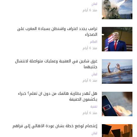
لبنان
منذ 6 أيام
ترامب يجدد اعتراف واشنطن بسيادة المغرب على
الصحراء
العالم
منذ 6 أيام
غرق شابين في العقيبة وعمليات متواصلة لانتشال
جثتيهما
لبنان
منذ 6 أيام
هل تُهدر بطارية هاتفك من دون أن تعلم؟ خبراء
يكشفون الحقيقة
تقنية
منذ 6 أيام
إعتصام لوضع خطة بشأن عودة الأهالي إلى قراهم
لبنان