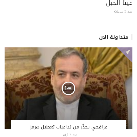
عيتا الجبل
منذ 3 ساعات
متداولة الان
عراقجي يحذّر من تداعيات تعطيل هرمز
منذ 7 أيام