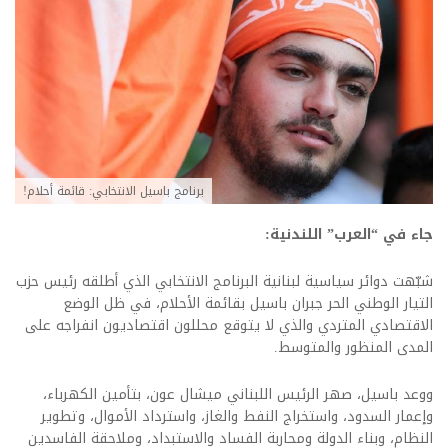
برنامج باسيل الانتخابي: قائمة أحلام!
جاء في “العرب” اللندنية:
شبّهت دوائر سياسية لبنانية البرنامج الانتخابي الذي أطلقه رئيس حزب
التيار الوطني الحر جبران باسيل بقائمة الأحلام، في ظل الوضع
الاقتصادي المتردي والذي لا يتوقع محللون اقتصاديون انفراجه على
المدى المنظور والمتوسط.
ووعد باسيل، صهر الرئيس اللبناني ميشال عون، بتأمين الكهرباء،
وإعمار السدود، واستخراج النفط والغاز، واسترداد الأموال، وتطوير
النظام، وبناء الدولة ومحاربة الفساد والاستبداد، وملاحقة الفاسدين