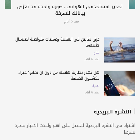
تحذير لمستخدمي الهواتف.. صورة واحدة قد تعرّض
بياناتك للسرقة
منذ 5 أيام
غرق شابين في العقيبة وعمليات متواصلة لانتشال
جثتيهما
لبنان
منذ 6 أيام
هل تُهدر بطارية هاتفك من دون أن تعلم؟ خبراء
يكشفون الحقيقة
تقنية
منذ 6 أيام
النشرة البريدية
اشترك فى النشرة البريدية لتحصل على اهم واحدث الاخبار بمجرد
نشرها