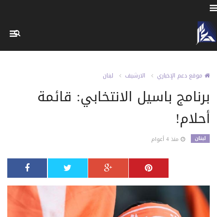
موقع دعم الإخباري
الارشيف
لبنان
برنامج باسيل الانتخابي: قائمة
أحلام!
لبنان
منذ 4 أعوام