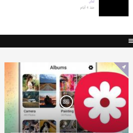
لبنان
منذ 4 أيام