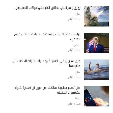
زورق إسرائيلي يطلق النار على مراكب الصيادين
لبنان
منذ 6 أيام
ترامب يجدد اعتراف واشنطن بسيادة المغرب على
الصحراء
العالم
منذ 6 أيام
غرق شابين في العقيبة وعمليات متواصلة لانتشال
جثتيهما
لبنان
منذ 6 أيام
هل تُهدر بطارية هاتفك من دون أن تعلم؟ خبراء
يكشفون الحقيقة
تقنية
منذ 6 أيام