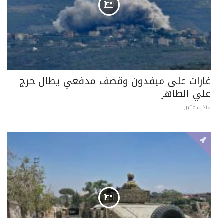
غارات على ميفدون وقصف مدفعي يطال حرج
علي الطاهر
منذ ساعتين