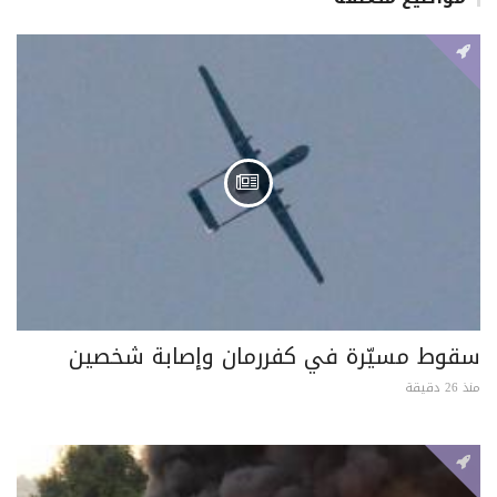
سقوط مسيّرة في كفررمان وإصابة شخصين
منذ 26 دقيقة