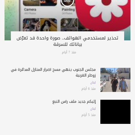
تحذير لمستخدمي الهواتف.. صورة واحدة قد تعرّض
بياناتك للسرقة
منذ 7 أيام
مجلس الجنوب ينهي مسح أضرار المنازل المدمّرة في
زوطر الغربية
لبنان
منذ 6 أيام
إليكم جديد ملف رأس النبع
لبنان
منذ 5 أيام