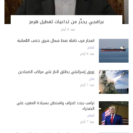
عراقجي يحذّر من تداعيات تعطيل هرمز
منذ 8 أيام
انفجار قرب ناقلة نفط شمال شرق خصب العُمانية
العالم
منذ 8 أيام
زورق إسرائيلي يطلق النار على مراكب الصيادين
لبنان
منذ 7 أيام
ترامب يجدد اعتراف واشنطن بسيادة المغرب على
الصحراء
العالم
منذ 7 أيام