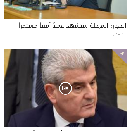
الحجار: المرحلة ستشهد عملاً أمنياً مستمراً
منذ ساعتين