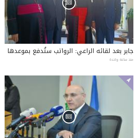
جابر بعد لقائه الراعي: الرواتب ستُدفع بموعدها
منذ ساعة واحدة