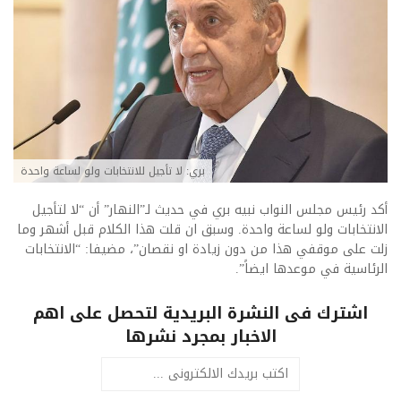
بري: لا تأجيل للانتخابات ولو لساعة واحدة
أكد رئيس مجلس النواب نبيه بري في حديث لـ”النهار” أن “لا لتأجيل
الانتخابات ولو لساعة واحدة. وسبق ان قلت هذا الكلام قبل أشهر وما
زلت على موقفي هذا من دون زيادة او نقصان”، مضيفا: “الانتخابات
الرئاسية في موعدها ايضاً”.
اشترك فى النشرة البريدية لتحصل على اهم
الاخبار بمجرد نشرها