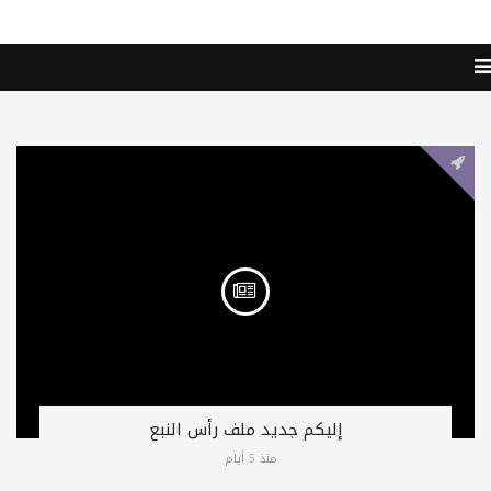
إليكم جديد ملف رأس النبع
منذ 5 أيام