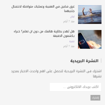
غرق شابين في العقيبة وعمليات متواصلة لانتشال
جثتيهما
لبنان
منذ 7 أيام
هل تُهدر بطارية هاتفك من دون أن تعلم؟ خبراء
يكشفون الحقيقة
تقنية
منذ 7 أيام
النشرة البريدية
اشترك فى النشرة البريدية لتحصل على اهم واحدث الاخبار بمجرد
نشرها