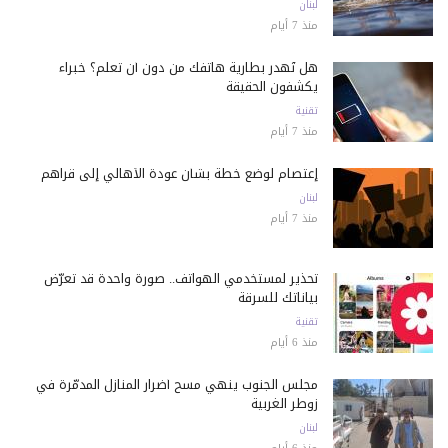
لبنان
منذ 7 أيام
هل تُهدر بطارية هاتفك من دون أن تعلم؟ خبراء
يكشفون الحقيقة
تقنية
منذ 7 أيام
إعتصام لوضع خطة بشأن عودة الأهالي إلى قراهم
لبنان
منذ 7 أيام
تحذير لمستخدمي الهواتف.. صورة واحدة قد تعرّض
بياناتك للسرقة
تقنية
منذ 6 أيام
مجلس الجنوب ينهي مسح أضرار المنازل المدمّرة في
زوطر الغربية
لبنان