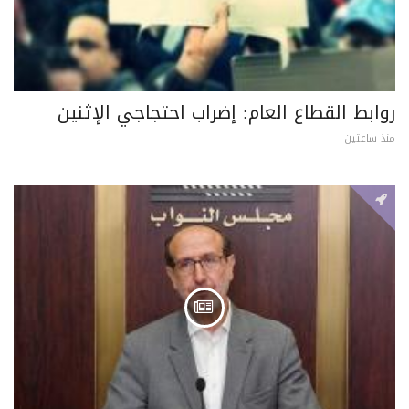
روابط القطاع العام: إضراب احتجاجي الإثنين
منذ ساعتين