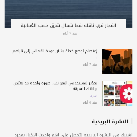
انفجار قرب ناقلة نفط شمال شرق خصب العُمانية
منذ 7 أيام
إعتصام لوضع خطة بشأن عودة الأهالي إلى قراهم
لبنان
منذ 7 أيام
تحذير لمستخدمي الهواتف.. صورة واحدة قد تعرّض
بياناتك للسرقة
تقنية
منذ 6 أيام
النشرة البريدية
اشترك فى النشرة البريدية لتحصل على اهم واحدث الاخبار بمجرد