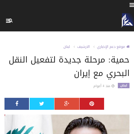
موقع دعم الإخباري
الارشيف
لبنان
حمية: مرحلة جديدة لتفعيل النقل
البحري مع إيران
لبنان
منذ 4 أعوام