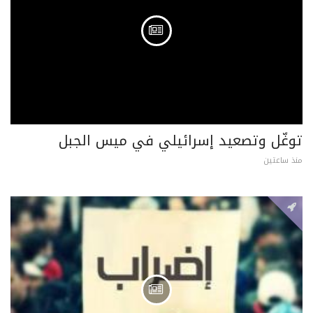
توغّل وتصعيد إسرائيلي في ميس الجبل
منذ ساعتين