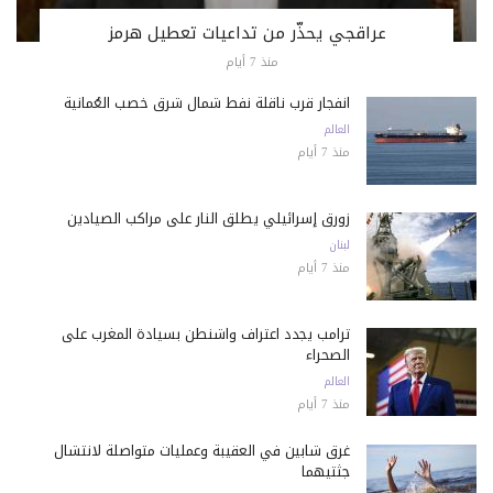
عراقجي يحذّر من تداعيات تعطيل هرمز
منذ 7 أيام
انفجار قرب ناقلة نفط شمال شرق خصب العُمانية
العالم
منذ 7 أيام
زورق إسرائيلي يطلق النار على مراكب الصيادين
لبنان
منذ 7 أيام
ترامب يجدد اعتراف واشنطن بسيادة المغرب على
الصحراء
العالم
منذ 7 أيام
غرق شابين في العقيبة وعمليات متواصلة لانتشال
جثتيهما