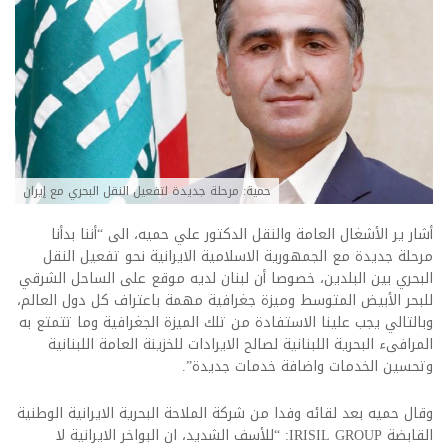
حمية: مرحلة جديدة لتفعيل النقل البحري مع إيران
أشار ير الأشغال العامة والنقل الدكتور علي حميه، الى “أننا بدأنا
مرحلة جديدة مع الجمهورية الاسلامية الايرانية نحو تفعيل النقل
البحري بين البلدين، خصوصا أن لبنان لديه موقع على الساحل الشرقي
للبحر الأبيض المتوسط وميزة جغرافية مهمة باعتراف كل دول العالم،
وبالتالي يجب علينا الاستفادة من تلك الميزة الجغرافية وما تتمتع به
المرافىء البحرية اللبنانية لصالح الايرادات للخزينة العامة اللبنانية
وتحسين الخدمات واضافة خدمات جديدة”.
وقال حميه بعد لقائه وفدا من شركة الملاحة البحرية الايرانية الوطنية
القابضة IRISIL GROUP: “للأسف الشديد، ان البواخر الايرانية لا