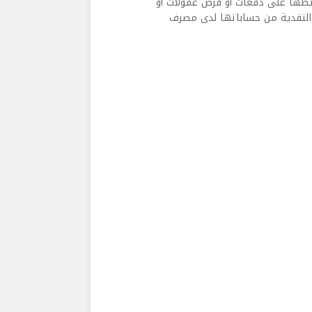
يطها على دفعات أو فرض عمولات أو
 النقدية من حساباتها لدى مصرف