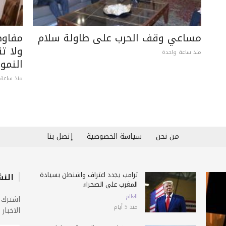
مساعي وقف الحرب على طاولة سلام
مفاوض
ولا ت
منذ ساعة واحدة
النمو
منذ ساعة 
من نحن
سياسة الخصوصية
إتصل بنا
ترامب يجدد اعتراف واشنطن بسيادة
النش
المغرب على الصحراء
العالم
اشترك 
منذ 5 أيام
الاخبار