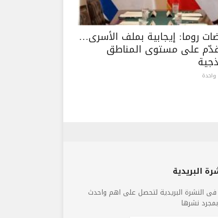
ات روما: إيجابية بملف الأسرى…
قدّم على مستوى المناطق
ذجية
واحدة
رة البريدية
فى النشرة البريدية لتحصل على اهم واحدث
 بمجرد نشرها