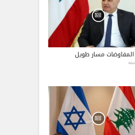
المفاوضات مسار طويل