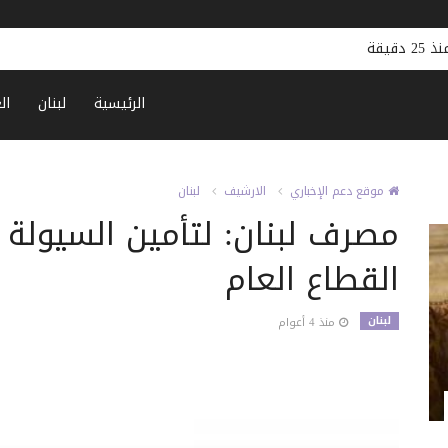
الرئيسية
لبنان
ال
موقع دعم الإخباري
الارشيف
لبنان
مصرف لبنان: لتأمين السيولة
القطاع العام
لبنان
منذ 4 أعوام