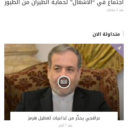
اجتماع في “الأشغال” لحماية الطيران من الطيور
منذ 3 ساعات
متداولة الان
عراقجي يحذّر من تداعيات تعطيل هرمز
منذ 7 أيام