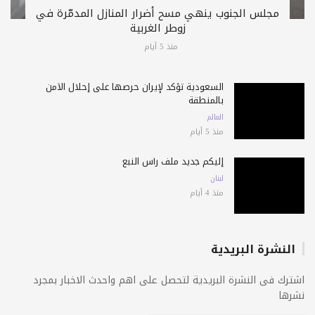
مجلس الجنوب ينهي مسح أضرار المنازل المدمّرة في
زوطر الغربية
منذ 5 أيام
السعودية تؤكد لإيران حرصها على إحلال الأمن
بالمنطقة
العالم
منذ 5 أيام
إليكم جديد ملف رأس النبع
لبنان
منذ 4 أيام
النشرة البريدية
اشترك فى النشرة البريدية لتحصل على اهم واحدث الاخبار بمجرد
نشرها