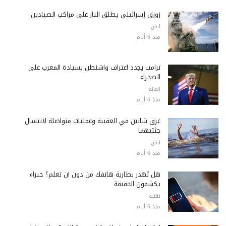
زورق إسرائيلي يطلق النار على مراكب الصيادين
لبنان
منذ 6 أيام
ترامب يجدد اعتراف واشنطن بسيادة المغرب على
الصحراء
العالم
منذ 6 أيام
غرق شابين في العقيبة وعمليات متواصلة لانتشال
جثتيهما
لبنان
منذ 6 أيام
هل تُهدر بطارية هاتفك من دون أن تعلم؟ خبراء
يكشفون الحقيقة
تقنية
منذ 6 أيام