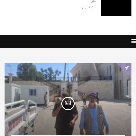
لبنان
منذ 4 أيام