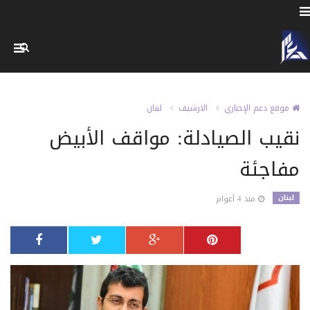
موقع دعم الإخباري
الارشيف
لبنان
نقيب الصيادلة: مواقف الأبيض
مفاجئة
لبنان
منذ 4 أعوام