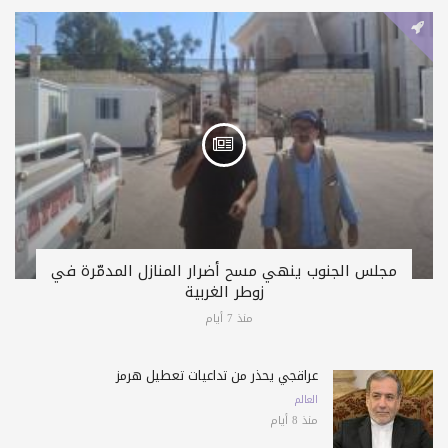
مجلس الجنوب ينهي مسح أضرار المنازل المدمّرة في
زوطر الغربية
منذ 7 أيام
عراقجي يحذّر من تداعيات تعطيل هرمز
العالم
منذ 8 أيام