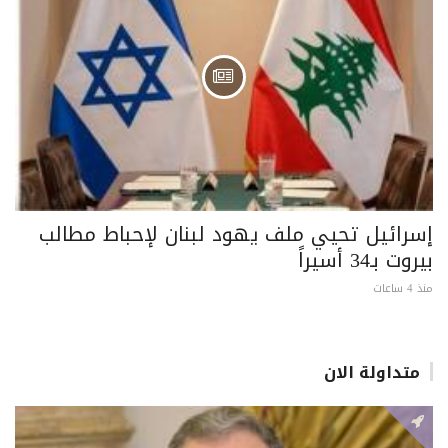
إسرائيل تحيي ملف يهود لبنان لإحباط مطالب
بيروت بـ34 أسيراً
منذ 4 ساعات
متداولة الان