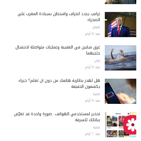
ترامب يجدد اعتراف واشنطن بسيادة المغرب على
الصحراء
العالم
منذ 8 أيام
غرق شابين في العقيبة وعمليات متواصلة لانتشال
جثتيهما
لبنان
منذ 8 أيام
هل تُهدر بطارية هاتفك من دون أن تعلم؟ خبراء
يكشفون الحقيقة
تقنية
منذ 8 أيام
تحذير لمستخدمي الهواتف.. صورة واحدة قد تعرّض
بياناتك للسرقة
تقنية
منذ 7 أيام