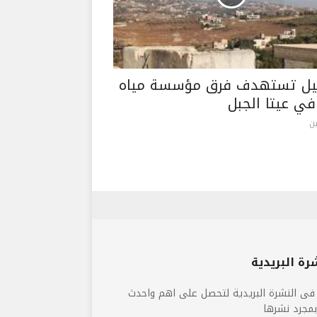
يل تستهدف فرق مؤسسة مياه
في عيتا الجبل
ن
رة البريدية
فى النشرة البريدية لتحصل على اهم واحدث
 بمجرد نشرها