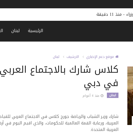
راء
-
منذ 11 دقيقة
الرئيسية
لبنان
ال
موقع دعم الإخباري
الارشيف
لبنان
كلاس شارك بالاجتماع العربي 
في دبي
لبنان
منذ 4 أعوام
شارك وزير الشباب والرياضة جورج كلاس في الاجتماع العربي للقيا
العربية، ورعاية القمة العالمية للحكومات، والذي اقيم اليوم في أ
العربية المتحدة.