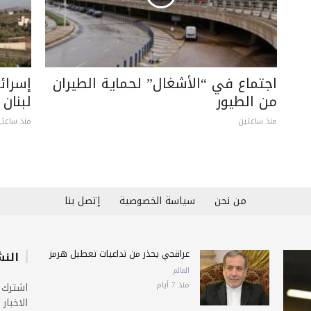
اجتماع في “الأشغال” لحماية الطيران
إسرائ
من الطيور
لبنان 
منذ ساعتين
منذ ساعتي
من نحن
سياسة الخصوصية
إتصل بنا
عراقجي يحذّر من تداعيات تعطيل هرمز
النش
العالم
منذ 7 أيام
اشترك 
الاخبار