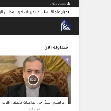
تسجيل دخول
أخبار عاجلة
سلسلة تعيينات أقرّها مجلس الوز
متداولة الان
عراقجي يحذّر من تداعيات تعطيل هرمز
منذ 7 أيام