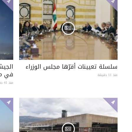
سلسلة تعيينات أقرّها مجلس الوزراء
الجيش 
في م
منذ 11 دقيقة
منذ 41 دقيقة