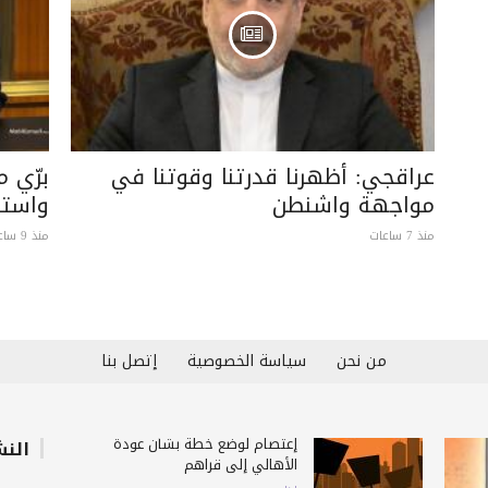
عراقجي: أظهرنا قدرتنا وقوتنا في
برّي 
مواجهة واشنطن
واستبع
منذ 7 ساعات
منذ 9 ساعات
من نحن
سياسة الخصوصية
إتصل بنا
إعتصام لوضع خطة بشأن عودة
النش
الأهالي إلى قراهم