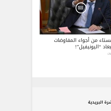
مستاء من أجواء المفاوضات
اد “اليونيفيل”!
رة البريدية