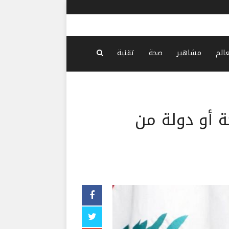
إسبانيا تشد
عالم
مشاهير
صحة
تقنية
 أو دولة من