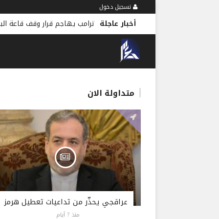
تسجيل دخول
أخبار عاجلة
ترامب يهاجم قرار وقف قاعة البي
متداولة الان
عراقجي يحذّر من تداعيات تعطيل هرمز
منذ 7 أيام