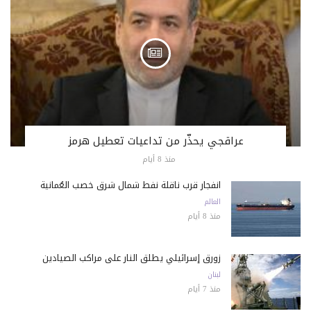
عراقجي يحذّر من تداعيات تعطيل هرمز
منذ 8 أيام
انفجار قرب ناقلة نفط شمال شرق خصب العُمانية
العالم
منذ 8 أيام
زورق إسرائيلي يطلق النار على مراكب الصيادين
لبنان
منذ 7 أيام