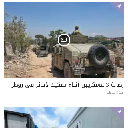
إصابة 3 عسكريين أثناء تفكيك ذخائر في زوطر
منذ 3 ساعات