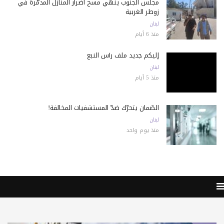
مجلس الجنوب ينهي مسح أضرار المنازل المدمّرة في
زوطر الغربية
لبنان
منذ 6 أيام
إليكم جديد ملف رأس النبع
لبنان
منذ 5 أيام
الضّمان يتحرّك ضدّ المستشفيات المخالفة!
لبنان
منذ يوم واحد