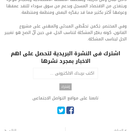
ويتغذى من الاقتصاد المسجل وبدعم من سوق سوداء للنقد عمقها
وعرضها أكثر بكثير مما قد يقدّره البعض ومنظمة ومنتظمة.
وفي المختصر، يَكمن تحفّظي المبدئي والمهني على مشروع
القانون، كونه يغيّر المشكلة لتناسب الحل، في حين أنّ الصح هو تغيير
الحل ليناسب المشكلة.
اشترك فى النشرة البريدية لتحصل على اهم
الاخبار بمجرد نشرها
تابعنا على مواقع التواصل الاجتماعى
السابق
التالى