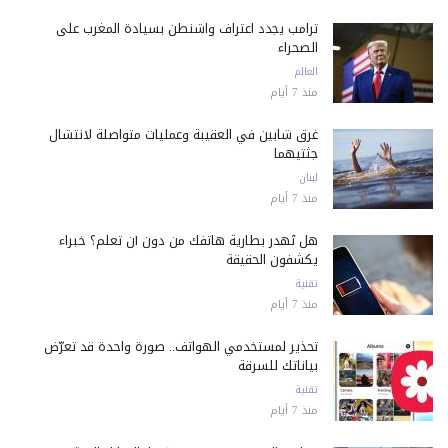
ترامب يجدد اعتراف واشنطن بسيادة المغرب على
الصحراء
العالم
منذ 7 أيام
غرق شابين في العقيبة وعمليات متواصلة لانتشال
جثتيهما
لبنان
منذ 7 أيام
هل تُهدر بطارية هاتفك من دون أن تعلم؟ خبراء
يكشفون الحقيقة
تقنية
منذ 7 أيام
تحذير لمستخدمي الهواتف.. صورة واحدة قد تعرّض
بياناتك للسرقة
تقنية
منذ 7 أيام