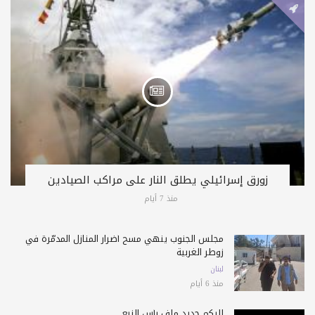
زورق إسرائيلي يطلق النار على مراكب الصيادين
منذ 7 أيام
مجلس الجنوب ينهي مسح أضرار المنازل المدمّرة في
زوطر الغربية
لبنان
منذ 6 أيام
إليكم جديد ملف رأس النبع