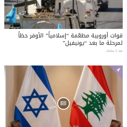
قوات أوروبية مطعّمة “إسلامياً” الأوفر حظاً
لمرحلة ما بعد “يونيفيل”
منذ 4 ساعات