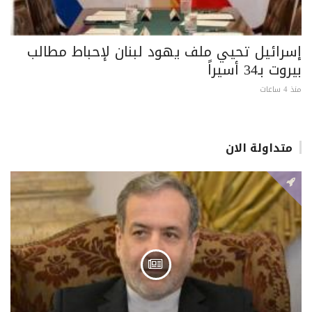
إسرائيل تحيي ملف يهود لبنان لإحباط مطالب
بيروت بـ34 أسيراً
منذ 4 ساعات
متداولة الان