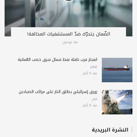
الضّمان يتحرّك ضدّ المستشفيات المخالفة!
منذ يومين
انفجار قرب ناقلة نفط شمال شرق خصب العُمانية
العالم
منذ 8 أيام
زورق إسرائيلي يطلق النار على مراكب الصيادين
لبنان
منذ 8 أيام
النشرة البريدية