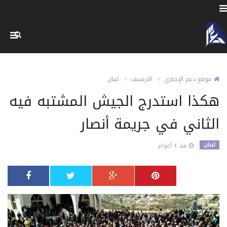
موقع دعم الإخباري
الارشيف
لبنان
هكذا استدرج الجيش المشتبه فيه
الثاني في جريمة أنصار
لبنان
منذ 4 أعوام