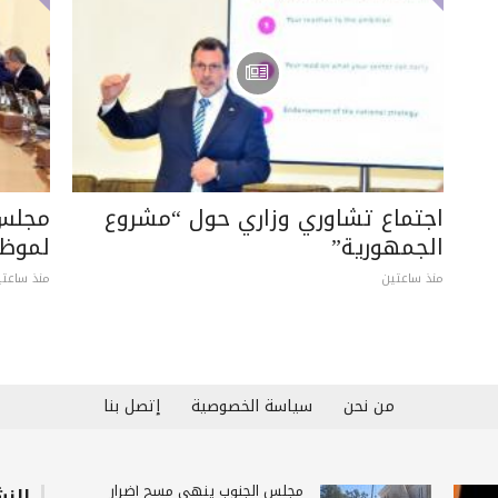
اجتماع تشاوري وزاري حول “مشروع
الجمهورية”
لموظف
منذ ساعتين
منذ ساعتي
من نحن
سياسة الخصوصية
إتصل بنا
مجلس الجنوب ينهي مسح أضرار
النش