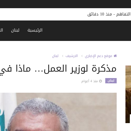
التفاهم
-
منذ 10 دقائق
الرئيسية
لبنان
ال
موقع دعم الإخباري
الارشيف
لبنان
مذكرة لوزير العمل… ماذا في
لبنان
منذ 4 أعوام