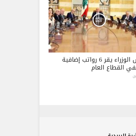
مجلس الوزراء يقر 6 رواتب إضافية
ي القطاع العام
ن
رة البريدية