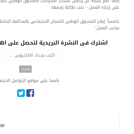
رابعاً: ضم نسخة عن إيصال تسديد اشتراكات الصندوق الوطني لل
على إجازة العمل – تحت طائلة رفضها.
خامساً: إبلاغ الصندوق الوطني للضمان الاجتماعي بالمخالفة الحاصل
صاحب العمل”.
اشترك فى النشرة البريدية لتحصل على اهم 
تابعنا على مواقع التواصل الاجت
عون