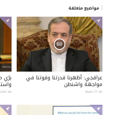
مواضيع متعلقة
عراقجي: أظهرنا قدرتنا وقوتنا في
برّي 
مواجهة واشنطن
واستبع
منذ 23 دقيقة
منذ ساعتي