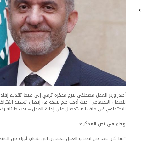
أصدر وزير العمل مصطفى بيرم مذكرة ترمي إلى ضبط تقديم إفادة
للضمان الاجتماعي، حيث أوجب ضم نسخة عن إيصال تسديد اشتراكا
الاجتماعي في ملف الاستحصال على إجازة العمل – تحت طائلة رف
وجاء في نص المذكرة:
“لما كان عدد من اصحاب العمل يعمدون الى شطب أجراء من الصند