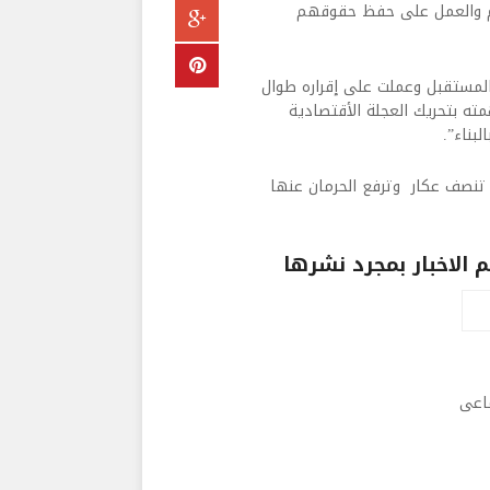
هم والعمل على حفظ حقوقهم
 المستقبل وعملت على إقراره طوال
مته بتحريك العجلة الأقتصادية
بناء”.
ي تنصف عكار وترفع الحرمان عنها
الاخبار بمجرد نشرها
ماعى