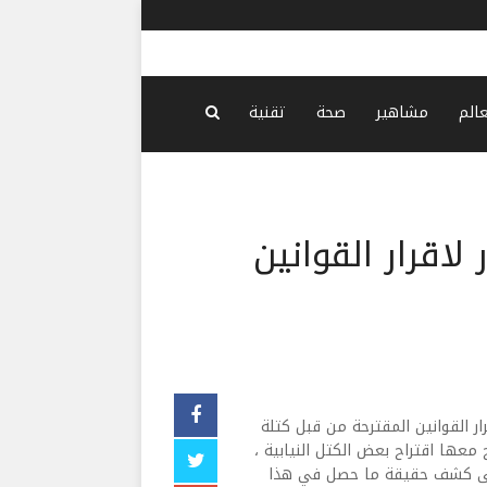
خط كركوك –
عالم
مشاهير
صحة
تقنية
لاقرار القوانين
ر القوانين المقترحة من قبل كتلة
عها اقتراح بعض الكتل النيابية ،
على كشف حقيقة ما حصل في هذا