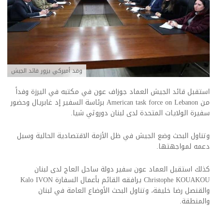
وفد أميركي يزور قائد الجيش
استقبل قائد الجيش العماد جوزاف عون في مكتبه في اليرزة وفداً
من American task force on Lebanon برئاسة السفير إد غابريال وحضور
سفيرة الولايات المتحدة لدى لبنان دوروثي شيا.
وتناول البحث وضع الجيش في ظل الأزمة الاقتصادية الحالية وسبل
دعمه لمواجهتها.
كذلك استقبل العماد عون سفير دولة ساحل العاج لدى لبنان
Christophe KOUAKOU يرافقه القائم بأعمال السفارة Kalo IVON
والقنصل رضا خليفة، وتناول البحث الأوضاع العامة في لبنان
والمنطقة.