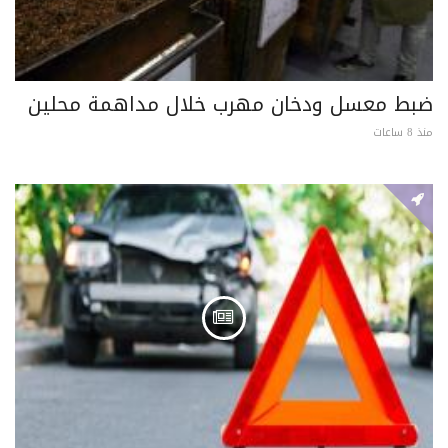
ضبط معسل ودخان مهرب خلال مداهمة محلين
منذ 8 ساعات