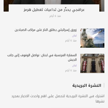
عراقجي يحذّر من تداعيات تعطيل هرمز
منذ 6 أيام
زورق إسرائيلي يطلق النار على مراكب الصيادين
لبنان
منذ 6 أيام
السفارة الفرنسية في لبنان: نواصل الوقوف إلى جانب
الجيش
لبنان
منذ 6 أيام
النشرة البريدية
اشترك فى النشرة البريدية لتحصل على اهم واحدث الاخبار بمجرد
نشرها