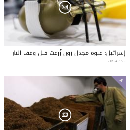
إسرائيل: عبوة مجدل زون زُرعت قبل وقف النار
منذ 7 ساعات