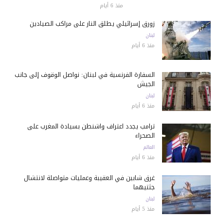
منذ 6 أيام
زورق إسرائيلي يطلق النار على مراكب الصيادين
لبنان
منذ 6 أيام
السفارة الفرنسية في لبنان: نواصل الوقوف إلى جانب
الجيش
لبنان
منذ 6 أيام
ترامب يجدد اعتراف واشنطن بسيادة المغرب على
الصحراء
العالم
منذ 6 أيام
غرق شابين في العقيبة وعمليات متواصلة لانتشال
جثتيهما
لبنان
منذ 5 أيام