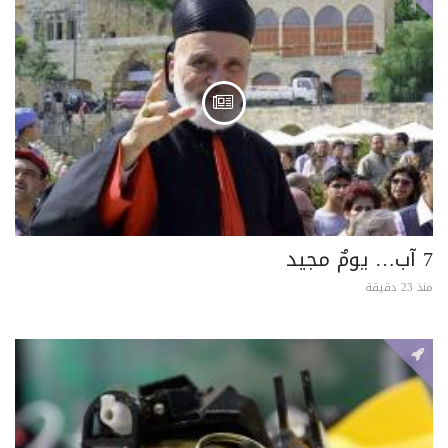
7 آب… يومٌ مجيد
منذ 23 دقيقة