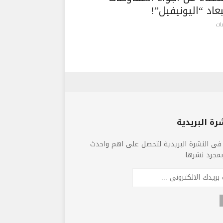
اد “اليونيفيل”!
رة البريدية
فى النشرة البريدية لتحصل على اهم واحدث
 بمجرد نشرها