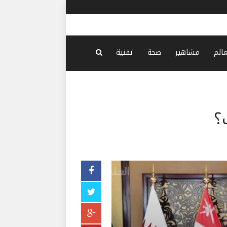
إيلون ماس
عالم
مشاهير
صحة
تقنية
؟