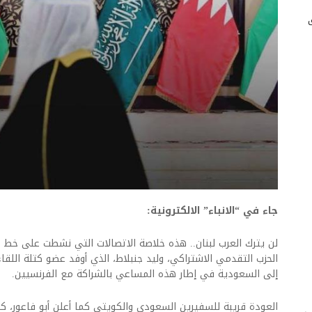
جاء في “الانباء” الالكترونية:
لن يترك العرب لبنان.. هذه خلاصة الاتصالات التي نشطت على خط بي
الحزب التقدمي الاشتراكي، وليد جنبلاط، الذي أوفد عضو كتلة اللقاء 
إلى السعودية في إطار هذه المساعي بالشراكة مع الفرنسيين.
العودة قريبة للسفيرين السعودي والكويتي كما أعلن أبو فاعور، كاشفاً