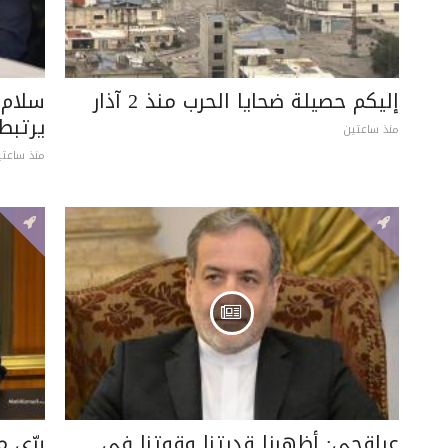
إليكم حصيلة ضحايا الحرب منذ 2 آذار
سلام:
يرتبط
منذ ساعتين
منذ ساعتي
عراقجي: أظهرنا قدرتنا وقوتنا في
برّي 