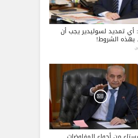
 أي تمديد لسوليدير يجب أن
 بهذه الشروط!
ن
مستاء من أجواء المفاوضات