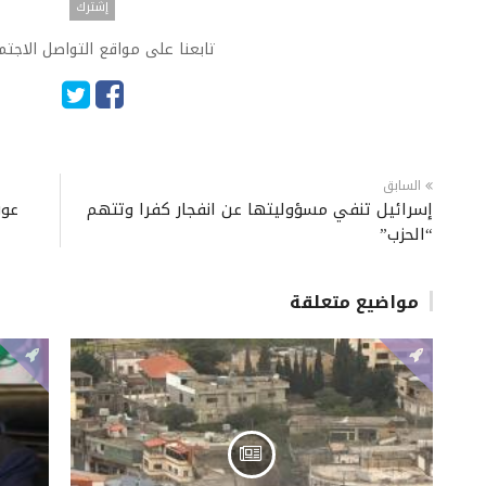
تابعنا على مواقع التواصل الاجت
السابق
إسرائيل تنفي مسؤوليتها عن انفجار كفرا وتتهم
عون
“الحزب”
مواضيع متعلقة