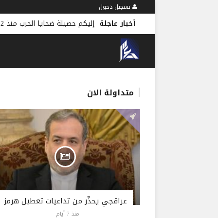
تسجيل دخول
أخبار عاجلة
إليكم حصيلة ضحايا الحرب منذ 2 آذار
متداولة الان
عراقجي يحذّر من تداعيات تعطيل هرمز
منذ 7 أيام