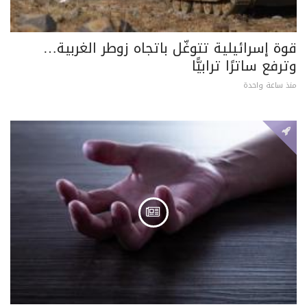
قوة إسرائيلية تتوغّل باتجاه زوطر الغربية…
وترفع ساترًا ترابيًّا
منذ ساعة واحدة