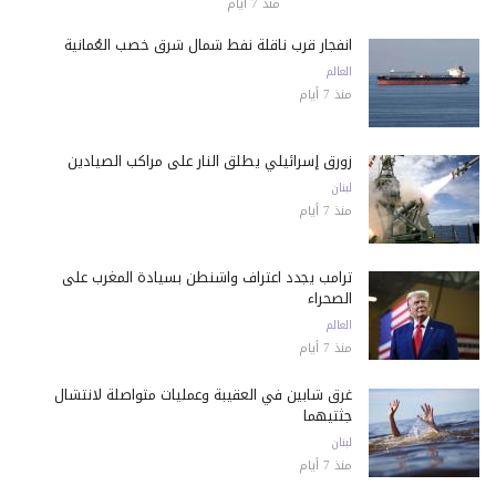
منذ 7 أيام
انفجار قرب ناقلة نفط شمال شرق خصب العُمانية
العالم
منذ 7 أيام
زورق إسرائيلي يطلق النار على مراكب الصيادين
لبنان
منذ 7 أيام
ترامب يجدد اعتراف واشنطن بسيادة المغرب على
الصحراء
العالم
منذ 7 أيام
غرق شابين في العقيبة وعمليات متواصلة لانتشال
جثتيهما
لبنان
منذ 7 أيام