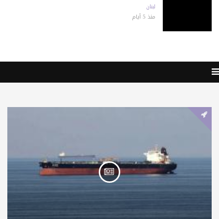
لبنان
منذ 5 أيام