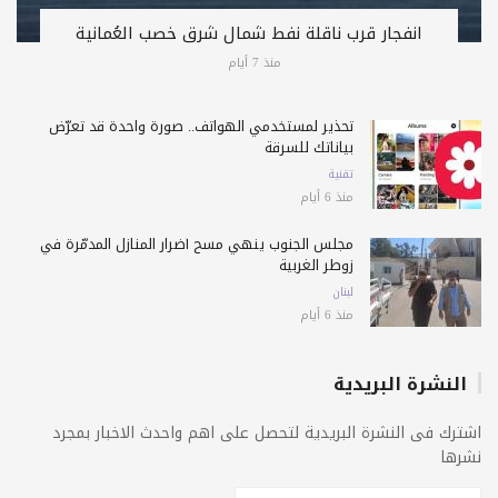
انفجار قرب ناقلة نفط شمال شرق خصب العُمانية
منذ 7 أيام
تحذير لمستخدمي الهواتف.. صورة واحدة قد تعرّض
بياناتك للسرقة
تقنية
منذ 6 أيام
مجلس الجنوب ينهي مسح أضرار المنازل المدمّرة في
زوطر الغربية
لبنان
منذ 6 أيام
النشرة البريدية
اشترك فى النشرة البريدية لتحصل على اهم واحدث الاخبار بمجرد
نشرها