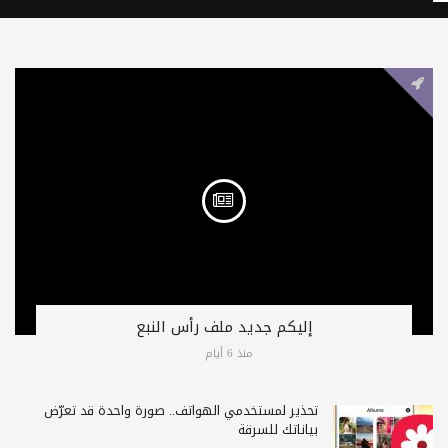
إليكم جديد ملف رأس النبع
منذ 6 أيام
تحذير لمستخدمي الهواتف.. صورة واحدة قد تعرّض
بياناتك للسرقة