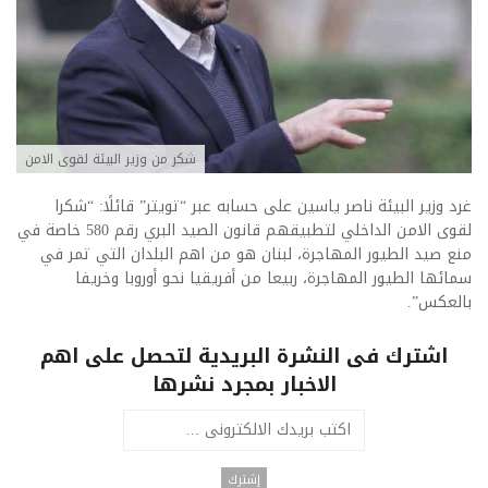
شكر من وزير البيئة لقوى الامن
غرد وزير البيئة ناصر ياسين على حسابه عبر “تويتر” قائلًا: “‏شكرا
لقوى الامن الداخلي لتطبيقهم قانون الصيد البري رقم 580 خاصة في
منع صيد الطيور المهاجرة، لبنان هو من اهم البلدان التي تمر في
سمائها الطيور المهاجرة، ربيعا من أفريقيا نحو أوروبا وخريفا
بالعكس”.
اشترك فى النشرة البريدية لتحصل على اهم
الاخبار بمجرد نشرها