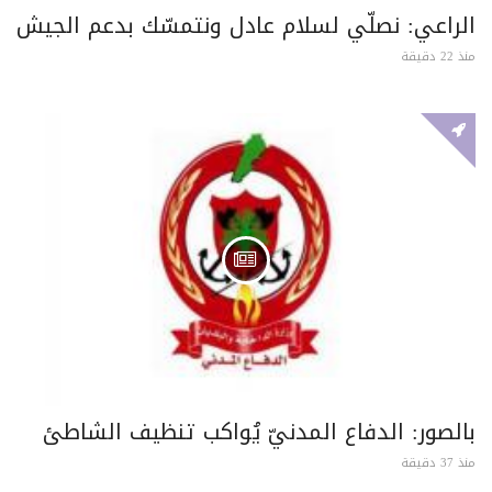
الراعي: نصلّي لسلام عادل ونتمسّك بدعم الجيش
منذ 22 دقيقة
بالصور: الدفاع المدنيّ يُواكب تنظيف الشاطئ
منذ 37 دقيقة