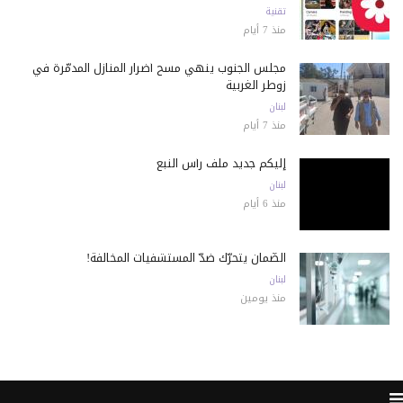
تقنية
منذ 7 أيام
مجلس الجنوب ينهي مسح أضرار المنازل المدمّرة في
زوطر الغربية
لبنان
منذ 7 أيام
إليكم جديد ملف رأس النبع
لبنان
منذ 6 أيام
الضّمان يتحرّك ضدّ المستشفيات المخالفة!
لبنان
منذ يومين