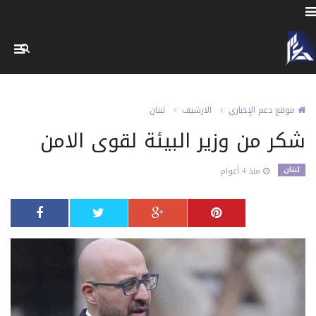
موقع دعم الإخباري
الارشيف
لبنان
شكر من وزير البيئة لقوى الامن
لبنان
منذ 4 أعوام