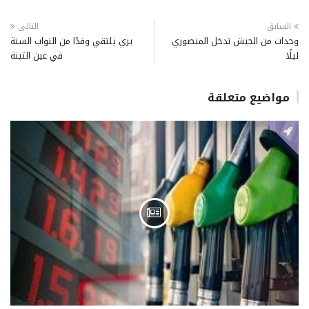
السابق
التالى
وحدات من الجيش تدخل المنصوري
بري يلتقي وفدًا من النواب السنة
ليلًا
في عين التينة
مواضيع متعلقة