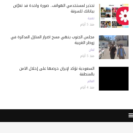
تحذير لمستخدمي الهواتف.. صورة واحدة قد تعرّض
بياناتك للسرقة
تقنية
منذ 5 أيام
مجلس الجنوب ينهي مسح أضرار المنازل المدمّرة في
زوطر الغربية
لبنان
منذ 5 أيام
السعودية تؤكد لإيران حرصها على إحلال الأمن
بالمنطقة
العالم
منذ 4 أيام