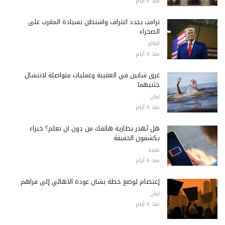
منذ 6 أيام
ترامب يجدد اعتراف واشنطن بسيادة المغرب على
الصحراء
العالم
منذ 6 أيام
غرق شابين في العقيبة وعمليات متواصلة لانتشال
جثتيهما
لبنان
منذ 6 أيام
هل تُهدر بطارية هاتفك من دون أن تعلم؟ خبراء
يكشفون الحقيقة
تقنية
منذ 6 أيام
إعتصام لوضع خطة بشأن عودة الأهالي إلى قراهم
لبنان
منذ 6 أيام