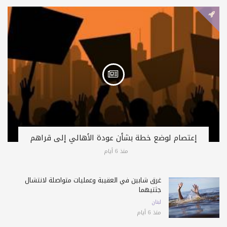
إعتصام لوضع خطة بشأن عودة الأهالي إلى قراهم
منذ 6 أيام
غرق شابين في العقيبة وعمليات متواصلة لانتشال
جثتيهما
لبنان
منذ 6 أيام