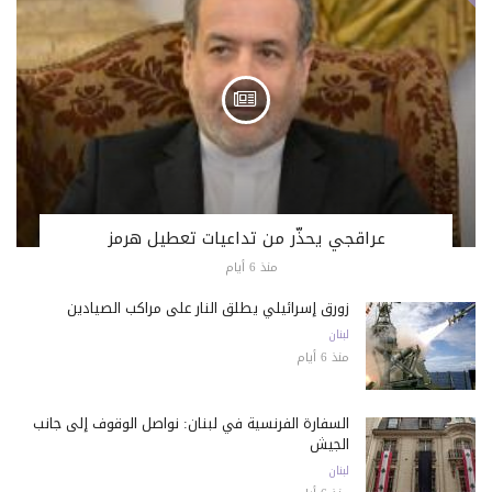
عراقجي يحذّر من تداعيات تعطيل هرمز
منذ 6 أيام
زورق إسرائيلي يطلق النار على مراكب الصيادين
لبنان
منذ 6 أيام
السفارة الفرنسية في لبنان: نواصل الوقوف إلى جانب
الجيش
لبنان