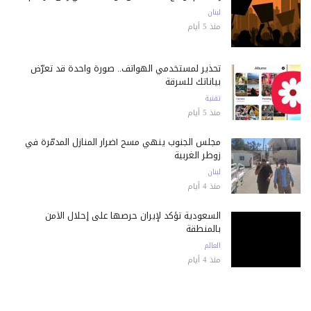
لبنان
منذ 5 أيام
تحذير لمستخدمي الهواتف.. صورة واحدة قد تعرّض
بياناتك للسرقة
تقنية
منذ 5 أيام
مجلس الجنوب ينهي مسح أضرار المنازل المدمّرة في
زوطر الغربية
لبنان
منذ 4 أيام
السعودية تؤكد لإيران حرصها على إحلال الأمن
بالمنطقة
العالم
منذ 4 أيام