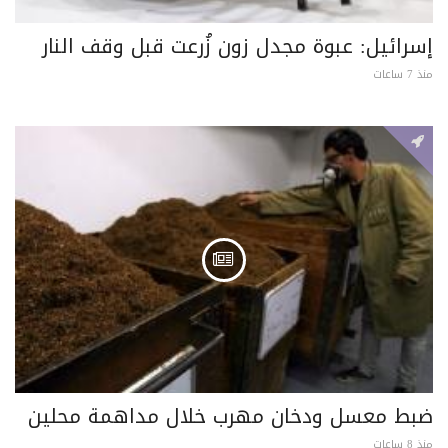
إسرائيل: عبوة مجدل زون زُرعت قبل وقف النار
منذ 7 ساعات
ضبط معسل ودخان مهرب خلال مداهمة محلين
منذ 8 ساعات