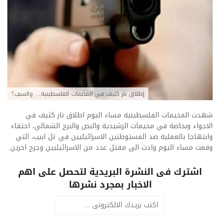
إطلاق نار كثيف في المخيمات الفلسطينية… والسبب؟
شهدت المخيمات الفلسطينية مساء اليوم اطلاق نار كثيف في
الاجواء وبخاصة في مخيمات الرشيدية والبص والبرج الشمالي، احتفاء
وابتهاجا بالعملية ضد المستوطنين الاسرائيليين في تل ابيب، التي
وقعت مساء اليوم وادت الى مقتل عدد من الاسرائيليين وجرح اخرين.
اشترك فى النشرة البريدية لتحصل على اهم
الاخبار بمجرد نشرها