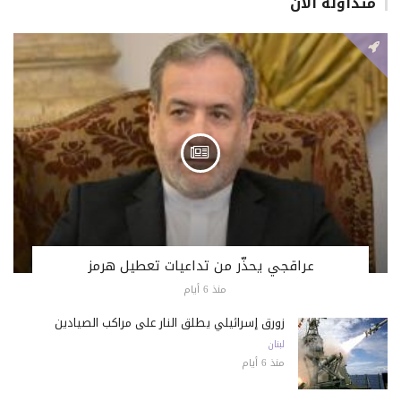
متداولة الان
عراقجي يحذّر من تداعيات تعطيل هرمز
منذ 6 أيام
زورق إسرائيلي يطلق النار على مراكب الصيادين
لبنان
منذ 6 أيام