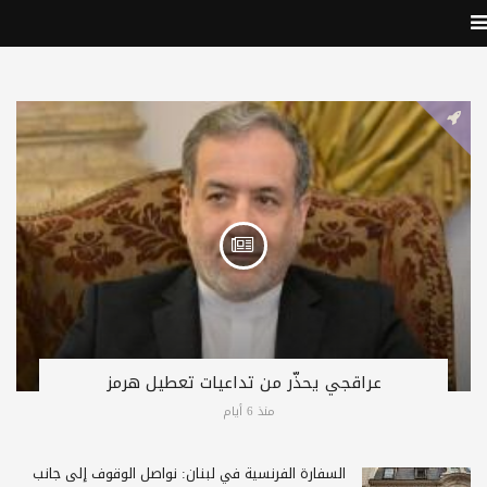
عراقجي يحذّر من تداعيات تعطيل هرمز
منذ 6 أيام
السفارة الفرنسية في لبنان: نواصل الوقوف إلى جانب