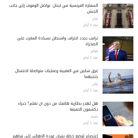
السفارة الفرنسية في لبنان: نواصل الوقوف إلى جانب
الجيش
لبنان
منذ 6 أيام
ترامب يجدد اعتراف واشنطن بسيادة المغرب على
الصحراء
العالم
منذ 5 أيام
غرق شابين في العقيبة وعمليات متواصلة لانتشال
جثتيهما
لبنان
منذ 5 أيام
هل تُهدر بطارية هاتفك من دون أن تعلم؟ خبراء
يكشفون الحقيقة
تقنية
منذ 5 أيام
إعتصام لوضع خطة بشأن عودة الأهالي إلى قراهم