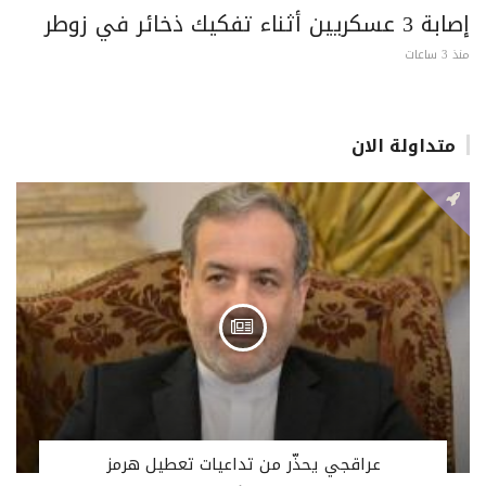
إصابة 3 عسكريين أثناء تفكيك ذخائر في زوطر
منذ 3 ساعات
متداولة الان
عراقجي يحذّر من تداعيات تعطيل هرمز