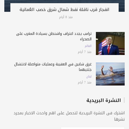
انفجار قرب ناقلة نفط شمال شرق خصب العُمانية
منذ 8 أيام
ترامب يجدد اعتراف واشنطن بسيادة المغرب على
الصحراء
العالم
منذ 7 أيام
غرق شابين في العقيبة وعمليات متواصلة لانتشال
جثتيهما
لبنان
منذ 7 أيام
النشرة البريدية
اشترك فى النشرة البريدية لتحصل على اهم واحدث الاخبار بمجرد
نشرها