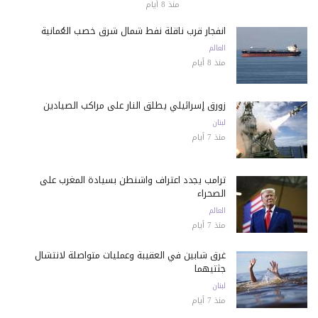
منذ 8 أيام
انفجار قرب ناقلة نفط شمال شرق خصب العُمانية
العالم
منذ 8 أيام
زورق إسرائيلي يطلق النار على مراكب الصيادين
لبنان
منذ 7 أيام
ترامب يجدد اعتراف واشنطن بسيادة المغرب على
الصحراء
العالم
منذ 7 أيام
غرق شابين في العقيبة وعمليات متواصلة لانتشال
جثتيهما
لبنان
منذ 7 أيام