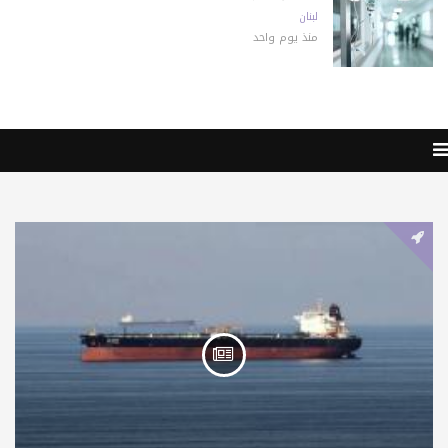
لبنان
منذ يوم واحد