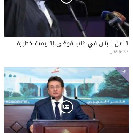
قبلان: لبنان في قلب فوضى إقليمية خطيرة
منذ دقيقتين