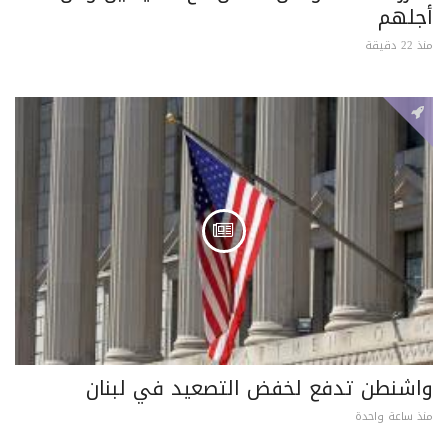
أجلهم
منذ 22 دقيقة
واشنطن تدفع لخفض التصعيد في لبنان
منذ ساعة واحدة