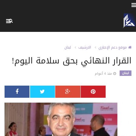
موقع دعم الإخباري
الارشيف
لبنان
القرار النهائي بحق سلامة اليوم!
لبنان
منذ 4 أعوام