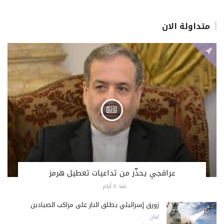
متداولة الان
عراقجي يحذّر من تداعيات تعطيل هرمز
منذ 6 أيام
زورق إسرائيلي يطلق النار على مراكب الصيادين
لبنان