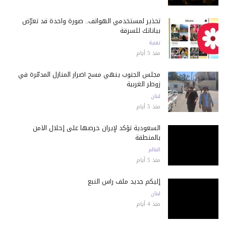
تحذير لمستخدمي الهواتف.. صورة واحدة قد تعرّض
بياناتك للسرقة
تقنية
منذ 5 أيام
مجلس الجنوب ينهي مسح أضرار المنازل المدمّرة في
زوطر الغربية
لبنان
منذ 5 أيام
السعودية تؤكد لإيران حرصها على إحلال الأمن
بالمنطقة
العالم
منذ 5 أيام
إليكم جديد ملف رأس النبع
لبنان
منذ 4 أيام