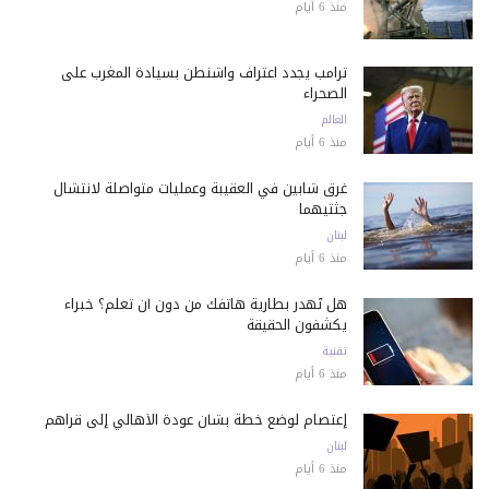
منذ 6 أيام
ترامب يجدد اعتراف واشنطن بسيادة المغرب على
الصحراء
العالم
منذ 6 أيام
غرق شابين في العقيبة وعمليات متواصلة لانتشال
جثتيهما
لبنان
منذ 6 أيام
هل تُهدر بطارية هاتفك من دون أن تعلم؟ خبراء
يكشفون الحقيقة
تقنية
منذ 6 أيام
إعتصام لوضع خطة بشأن عودة الأهالي إلى قراهم
لبنان
منذ 6 أيام