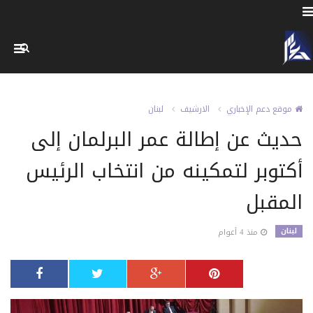
موقع دعم الإخباري
الارشيف
لبنان
حديث عن إطالة عمر البرلمان إلى
أكتوبر لتمكينه من انتخاب الرئيس
المقبل
لبنان
منذ 4 أعوام