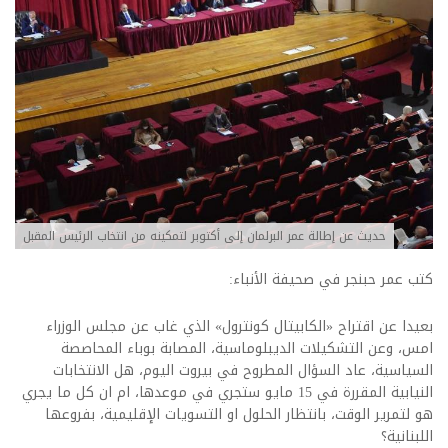
حديث عن إطالة عمر البرلمان إلى أكتوبر لتمكينه من انتخاب الرئيس المقبل
كتب عمر حبنجر في صحيفة الأنباء:
بعيدا عن اقتراح «الكابيتال كونترول» الذي غاب عن مجلس الوزراء
امس، وعن التشكيلات الديبلوماسية، المصابة بوباء المحاصصة
السياسية، عاد السؤال المطروح في بيروت اليوم، هل الانتخابات
النيابية المقررة في 15 مايو ستجري في موعدها، ام ان كل ما يجري
هو لتمرير الوقت، بانتظار الحلول او التسويات الإقليمية، بفروعها
اللبنانية؟