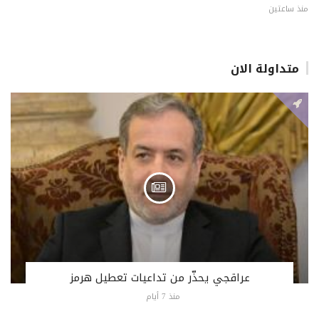
منذ ساعتين
متداولة الان
عراقجي يحذّر من تداعيات تعطيل هرمز
منذ 7 أيام