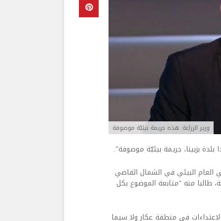
وزير الزراعة: هذه جريمة بيئيّة موصوفة
 بلدة بزبينا، جريمة بيئيّة موصوفة”.
عي العام البيئي في الشمال القاضي
، طالبا منه “متابعة الموضوع بكل
الاعتداءات في منطقة عكار ولا سيما