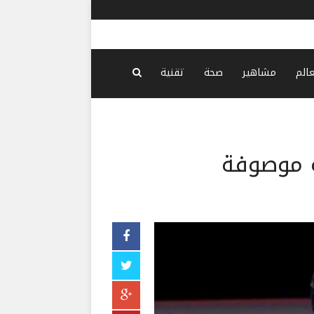
الأمن السور
عالم
مشاهير
صحة
تقنية
ّة موصوفة