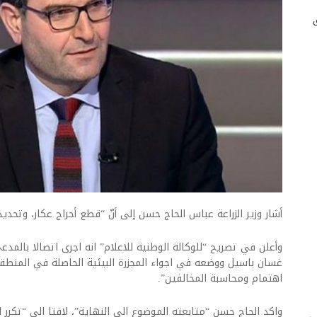
أشار وزير الزراعة عباس الحاج حسن إلى أنّ “قطع أحراج عكار، وتحديدا
وأعلن في تصريح “للوكالة الوطنية للاعلام” انه اجرى اتصالا بالمد
غسان باسيل ووضعه في اجواء المجزرة البيئية الحاصلة في المنطقة
اهتمام ومحاسبة المخالفين”.
واكد الحاج حسن “متابعته الموضوع الى النهاية”، لافتا الى “تكرر 