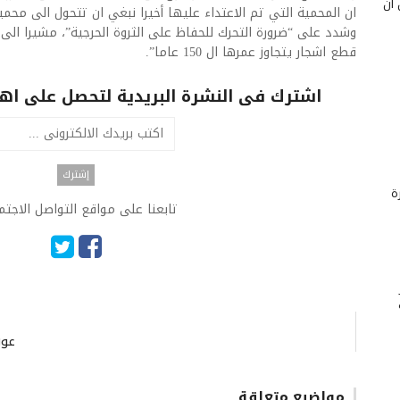
 أن
ان المحمية التي تم الاعتداء عليها أخيرا نبغي ان تتحول الى محمي
وشدد على “ضرورة التحرك للحفاظ على الثروة الحرجية”، مشيرا ال
قطع اشجار يتجاوز عمرها ال 150 عاما”.
اشترك فى النشرة البريدية لتحصل على اهم 
ة
تابعنا على مواقع التواصل الاجت
عون
مواضيع متعلقة