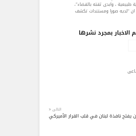
ة طبيعية ، وابدى ثقته بالقضاء”،
ى ان “لديه صورا ومستندات تكشف
الاخبار بمجرد نشرها
ماعى
التالى
 يفتح نافذة لبنان في قلب القرار الأميركي