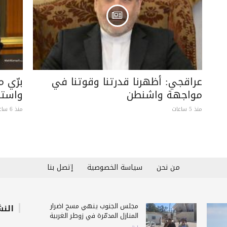
عراقجي: أظهرنا قدرتنا وقوتنا في
برّي 
مواجهة واشنطن
واستبع
منذ 5 ساعات
منذ 6 ساعات
من نحن
سياسة الخصوصية
إتصل بنا
مجلس الجنوب ينهي مسح أضرار
النش
المنازل المدمّرة في زوطر الغربية