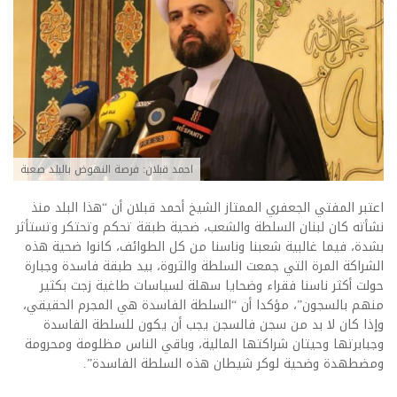
احمد قبلان: فرصة النهوض بالبلد صعبة
اعتبر المفتي الجعفري الممتاز الشيخ أحمد قبلان أن “هذا البلد منذ
نشأته كان لبنان السلطة والشعب، ضحية طبقة تحكم وتحتكر وتستأثر
بشدة، فيما غالبية شعبنا وناسنا من كل الطوائف، كانوا ضحية هذه
الشراكة المرة التي جمعت السلطة والثروة، بيد طبقة فاسدة وجبارة
حولت أكثر ناسنا فقراء وضحايا سهلة لسياسات طاغية زجت بكثير
منهم بالسجون”، مؤكدا أن “السلطة الفاسدة هي المجرم الحقيقي،
وإذا كان لا بد من سجن فالسجن يجب أن يكون للسلطة الفاسدة
وجبابرتها وحيتان شراكتها المالية، وباقي الناس مظلومة ومحرومة
ومضطهدة وضحية لوكر شيطان هذه السلطة الفاسدة”.