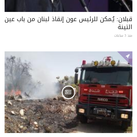
قبلان: يُمكن للرئيس عون إنقاذ لبنان من باب عين
التينة
منذ 3 ساعات