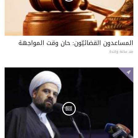
المساعدون القضائيّون: حان وقت المواجهة
منذ ساعة واحدة