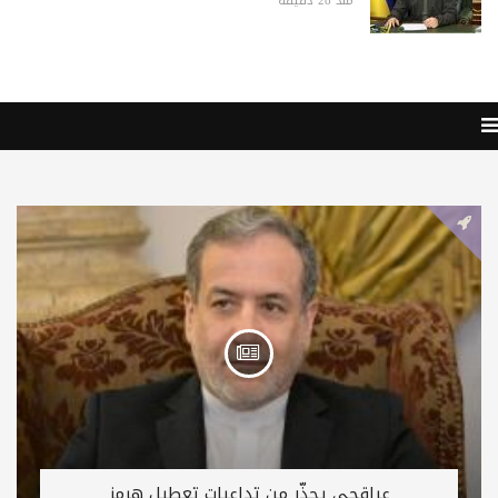
منذ 28 دقيقة
عراقجي يحذّر من تداعيات تعطيل هرمز