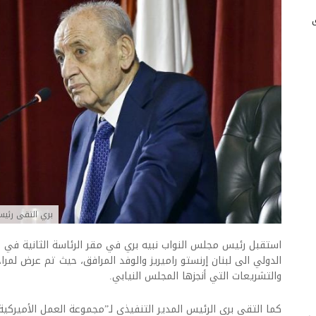
بري التقى رئي
استقبل رئيس مجلس النواب نبيه بري في مقر الرئاسة الثانية في ع
الدولي الى لبنان إرنستو راميريز والوفد المرافق، حيث تم عرض لمراح
والتشريعات التي أنجزها المجلس النيابي.
كما التقى بري الرئيس المدير التنفيذي لـ”مجموعة العمل الأميركية 