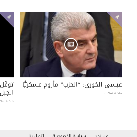
عيسى الخوري: “الحزب” مأزوم عسكريًّا
توغّل
الجبل
منذ 4 ساعات
منذ 4 ساعات
من نحن
سياسة الخصوصية
إتصل بنا