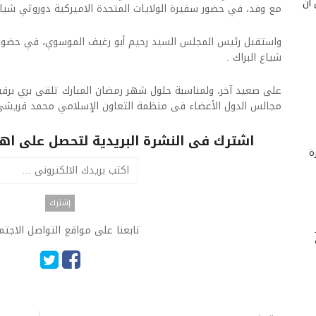
 أن
مع وفد، في حضور سفيرة الولايات المتحدة الاميركية دوروثي شيا.
واستقبل رئيس المجلس السيد رحيم أبو رغيف الموسوي، في حضور ا
شياع البراك .
على صعيد آخر، ولمناسبة حلول شهر رمضان المبارك تلقى بري برقية
مجالس الدول الأعضاء فى منظمة التعاون الإسلامي محمد قريشي
اشترك فى النشرة البريدية لتحصل على اهم 
ة
تابعنا على مواقع التواصل الاجت