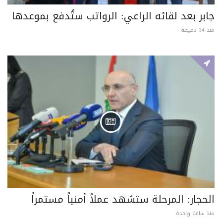
جابر بعد لقائه الراعي: الرواتب ستُدفع بموعدها
منذ 14 دقيقة
الحجار: المرحلة ستشهد عملاً أمنياً مستمراً
منذ ساعة واحدة