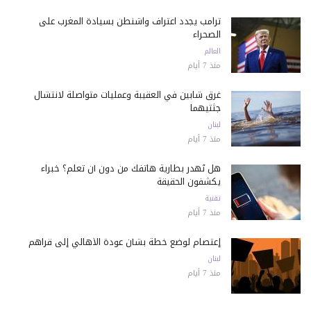
ترامب يجدد اعتراف واشنطن بسيادة المغرب على
الصحراء
العالم
منذ 7 أيام
غرق شابين في العقيبة وعمليات متواصلة لانتشال
جثتيهما
لبنان
منذ 7 أيام
هل تُهدر بطارية هاتفك من دون أن تعلم؟ خبراء
يكشفون الحقيقة
تقنية
منذ 7 أيام
إعتصام لوضع خطة بشأن عودة الأهالي إلى قراهم
لبنان
منذ 7 أيام