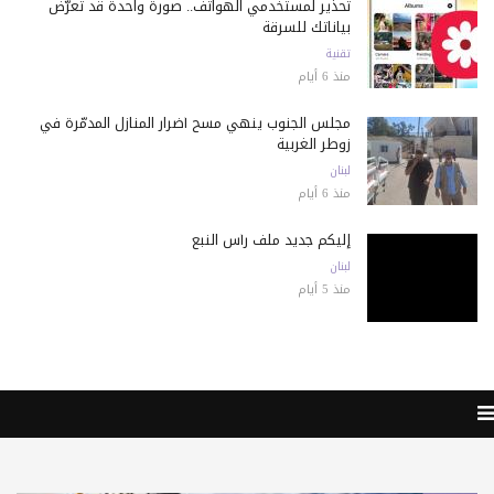
تحذير لمستخدمي الهواتف.. صورة واحدة قد تعرّض
بياناتك للسرقة
تقنية
منذ 6 أيام
مجلس الجنوب ينهي مسح أضرار المنازل المدمّرة في
زوطر الغربية
لبنان
منذ 6 أيام
إليكم جديد ملف رأس النبع
لبنان
منذ 5 أيام