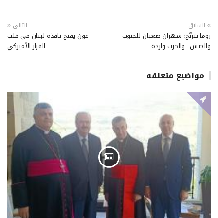
السابق
التالى
روما تترنّح: شهران صعبان للجنوب
عون يفتح نافذة لبنان في قلب
والجيش.. والحرب واردة
القرار الأميركي
مواضيع متعلقة