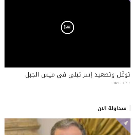
توغّل وتصعيد إسرائيلي في ميس الجبل
منذ 4 ساعات
متداولة الان