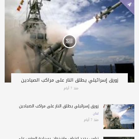
زورق إسرائيلي يطلق النار على مراكب الصيادين
منذ 7 أيام
زورق إسرائيلي يطلق النار على مراكب الصيادين
لبنان
منذ 7 أيام
ترامب يجدد اعتراف واشنطن بسيادة المغرب على