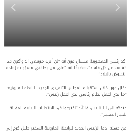
اكد رئيس الجمهورية ميشال عون أنه “لن أترك موقعي الا وأكون قد
كشفت عن كل فاسد”، مضيفًا انه “على من يخلفني مسؤولية إعادة
النهوض بالبلاد”.
وقال عون خلال استقباله المجلس التنفيذي الجديد للرابطة المارونية:
“ما بدي اعمل نظام رئاسي بدي اعمل رئيس”.
وتوجّه الى اللبنانيين، قائلًا: “اقترعوا في الانتخابات النيابية المقبلة
للخيار الصحيح”.
من جهته، دعا الرئيس الجديد للرابطة المارونية السفير خليل كرم إلى