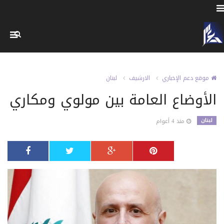
موقع دعم الإخباري
الارشيف
لبنان
الأوضاع العامة بين مولوي ومكاري
لبنان
منذ 4 أعوام