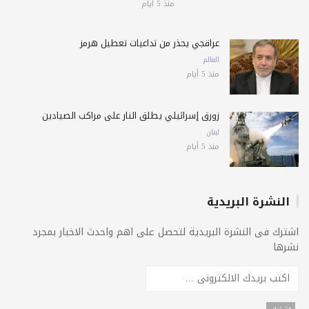
منذ 5 أيام
عراقجي يحذّر من تداعيات تعطيل هرمز
العالم
منذ 5 أيام
زورق إسرائيلي يطلق النار على مراكب الصيادين
لبنان
منذ 5 أيام
النشرة البريدية
اشترك فى النشرة البريدية لتحصل على اهم واحدث الاخبار بمجرد
نشرها