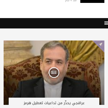
منذ 4 أيام
عراقجي يحذّر من تداعيات تعطيل هرمز