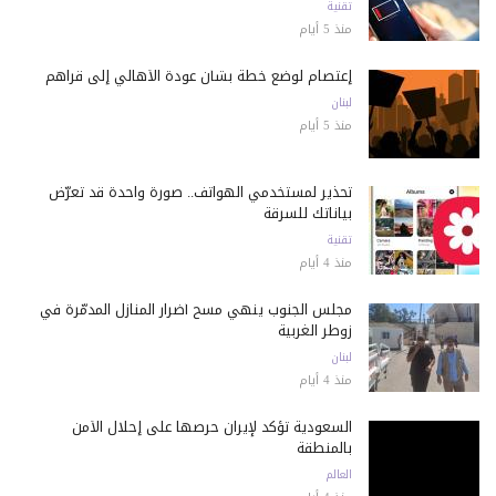
تقنية
منذ 5 أيام
إعتصام لوضع خطة بشأن عودة الأهالي إلى قراهم
لبنان
منذ 5 أيام
تحذير لمستخدمي الهواتف.. صورة واحدة قد تعرّض
بياناتك للسرقة
تقنية
منذ 4 أيام
مجلس الجنوب ينهي مسح أضرار المنازل المدمّرة في
زوطر الغربية
لبنان
منذ 4 أيام
السعودية تؤكد لإيران حرصها على إحلال الأمن
بالمنطقة
العالم