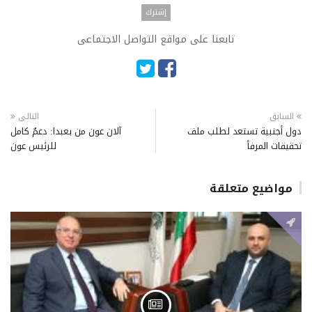
تابعنا على مواقع التواصل الاجتماعى
السابق
التالى
دول أجنبية تستعد لطلب ملف
آلان عون من بعبدا: دعمٌ كامل
تحقيقات المرفأ
للرئيس عون
مواضيع متعلقة