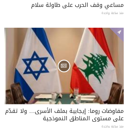
مساعي وقف الحرب على طاولة سلام
منذ ساعة واحدة
مفاوضات روما: إيجابية بملف الأسرى… ولا تقدّم
على مستوى المناطق النموذجية
منذ ساعة واحدة