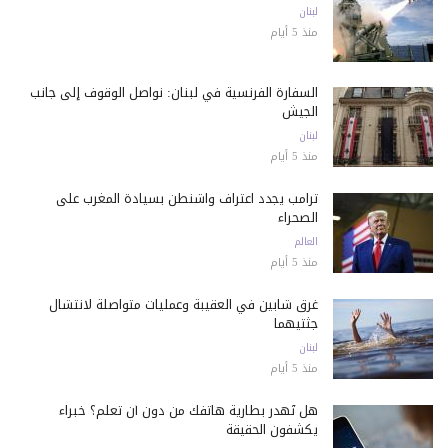
لبنان
منذ 5 أيام
السفارة الفرنسية في لبنان: نواصل الوقوف إلى جانب
الجيش
لبنان
منذ 5 أيام
ترامب يجدد اعتراف واشنطن بسيادة المغرب على
الصحراء
العالم
منذ 5 أيام
غرق شابين في العقيبة وعمليات متواصلة لانتشال
جثتيهما
لبنان
منذ 5 أيام
هل تُهدر بطارية هاتفك من دون أن تعلم؟ خبراء
يكشفون الحقيقة