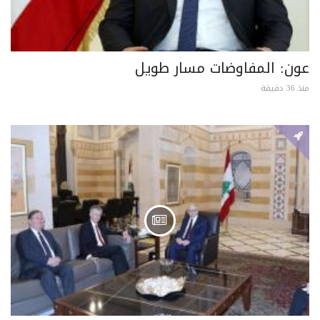
عون: المفاوضات مسار طويل
منذ 36 دقيقة