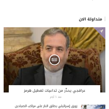
متداولة الان
عراقجي يحذّر من تداعيات تعطيل هرمز
منذ 5 أيام
زورق إسرائيلي يطلق النار على مراكب الصيادين