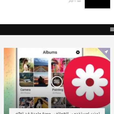
منذ 5 أيام
تحذير لمستخدمي الهواتف.. صورة واحدة قد تعرّض