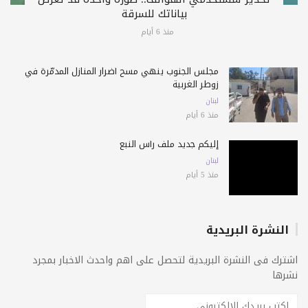
بياناتك للسرقة
منذ 6 أيام
مجلس الجنوب ينهي مسح أضرار المنازل المدمّرة في
زوطر الغربية
لبنان
منذ 6 أيام
إليكم جديد ملف رأس النبع
لبنان
منذ 5 أيام
النشرة البريدية
اشترك فى النشرة البريدية لتحصل على اهم واحدث الاخبار بمجرد
نشرها