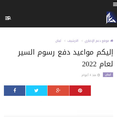
موقع دعم الإخباري
الارشيف
لبنان
إليكم مواعيد دفع رسوم السير
لعام 2022
لبنان
منذ 4 أعوام