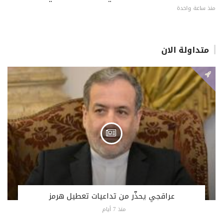
منذ ساعة واحدة
متداولة الان
عراقجي يحذّر من تداعيات تعطيل هرمز
منذ 7 أيام